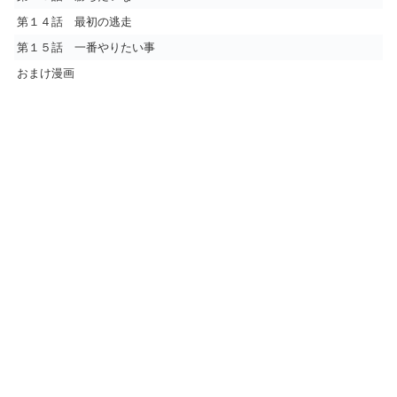
第１４話 最初の逃走
第１５話 一番やりたい事
おまけ漫画