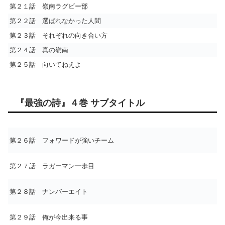
第２１話 嶺南ラグビー部
第２２話 選ばれなかった人間
第２３話 それぞれの向き合い方
第２４話 真の嶺南
第２５話 向いてねえよ
『最強の詩』４巻 サブタイトル
第２６話 フォワードが強いチーム
第２７話 ラガーマン一歩目
第２８話 ナンバーエイト
第２９話 俺が今出来る事