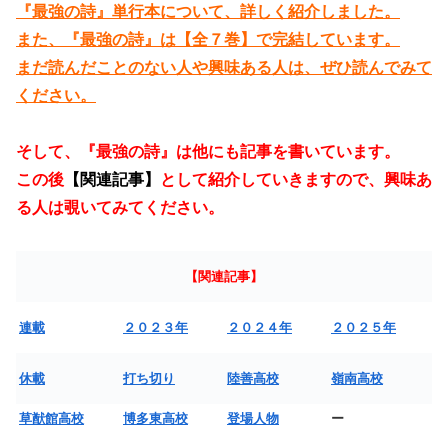
『最強の詩』単行本について、詳しく紹介しました。
また、『最強の詩』は【全７巻】で完結しています。
まだ読んだことのない人や興味ある人は、ぜひ読んでみて
ください。
そして、『最強の詩』は他にも記事を書いています。
この後
【関連記事】
として紹介していきますので、興味あ
る人は覗いてみてください。
【関連記事】
連載
２０２３年
２０２４年
２０２５年
休載
打ち切り
陸善高校
嶺南高校
草猷館高校
博多東高校
登場人物
ー