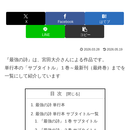
X
Facebook
はてブ
LINE
コピー
2026.03.28
2026.05.19
『最強の詩』は、宮田大介さんによる作品です。
単行本の「サブタイトル」１巻～最新刊（最終巻）までを
一覧にして紹介しています
目次
最強の詩 単行本
最強の詩 単行本 サブタイトル一覧
『最強の詩』１巻 サブタイトル
『最強の詩』２巻 サブタイトル