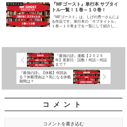
『MFゴースト』単行本 サブタイ
サブタイトル
トル一覧！１巻～１０巻！
『MFゴースト』は、しげの秀一さんによ
る作品です。単行本の「サブタイトル」
１巻～１０巻までを一覧にして紹介して
います
『最強の詩』連載【２０２５
年】更新日・話数！何話～何話
まで？
『最強の詩』【休載】何回あ
る？休載理由は？気になる休載
期間は？
コメント
コメントを書き込む