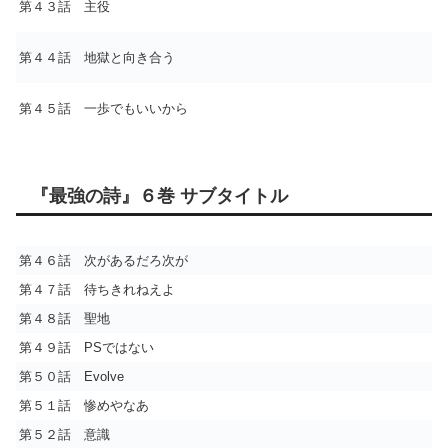
第４３話 主役
第４４話 地獄と向き合う
第４５話 一歩でもいいから
『最強の詩』６巻 サブタイトル
第４６話 次があるだろ次が
第４７話 待ちきれねえよ
第４８話 聖地
第４９話 PSではない
第５０話 Evolve
第５１話 惨めやなあ
第５２話 意識