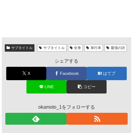
サブタイトル
サブタイトル
全巻
単行本
最強の詩
シェアする
X
Facebook
はてブ
LINE
コピー
okamoto_1をフォローする