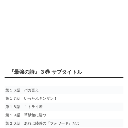
『最強の詩』３巻 サブタイトル
第１６話 バカ言え
第１７話 いったれキンザン！
第１８話 １トライ差
第１９話 草猷館に勝つ
第２０話 あれは陸善の『フォワード』だよ