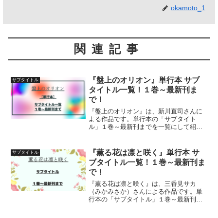
okamoto_1
関連記事
『盤上のオリオン』単行本 サブ
サブタイトル
タイトル一覧！１巻～最新刊ま
で！
『盤上のオリオン』は、新川直司さんに
よる作品です。単行本の「サブタイト
ル」１巻～最新刊までを一覧にして紹介
しています
『薫る花は凛と咲く』単行本 サ
サブタイトル
ブタイトル一覧！１巻～最新刊ま
で！
『薫る花は凛と咲く』は、三香見サカ
（みかみさか）さんによる作品です。単
行本の「サブタイトル」１巻～最新刊ま
でを一覧にして紹介しています