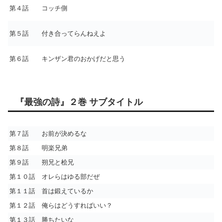
第４話 コッチ側
第５話 付き合ってらんねえよ
第６話 キンザン君のおかげだと思う
『最強の詩』２巻 サブタイトル
第７話 お前が決めるな
第８話 明楽兄弟
第９話 朔兄と桧兄
第１０話 オレらはゆる部だぜ
第１１話 首は鍛えているか
第１２話 俺らはどうすればいい？
第１３話 勝ちたいな