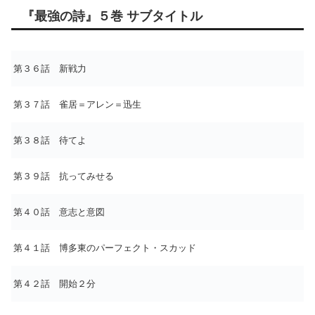
『最強の詩』５巻 サブタイトル
第３６話 新戦力
第３７話 雀居＝アレン＝迅生
第３８話 待てよ
第３９話 抗ってみせる
第４０話 意志と意図
第４１話 博多東のパーフェクト・スカッド
第４２話 開始２分