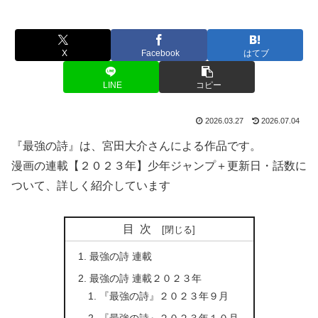
X
Facebook
はてブ
LINE
コピー
2026.03.27
2026.07.04
『最強の詩』は、宮田大介さんによる作品です。
漫画の連載【２０２３年】少年ジャンプ＋更新日・話数に
ついて、詳しく紹介しています
目次
最強の詩 連載
最強の詩 連載２０２３年
『最強の詩』２０２３年９月
『最強の詩』２０２３年１０月