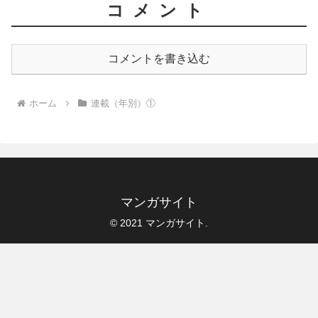
コメント
コメントを書き込む
ホーム
連載（年別）①
マンガサイト
© 2021 マンガサイト.