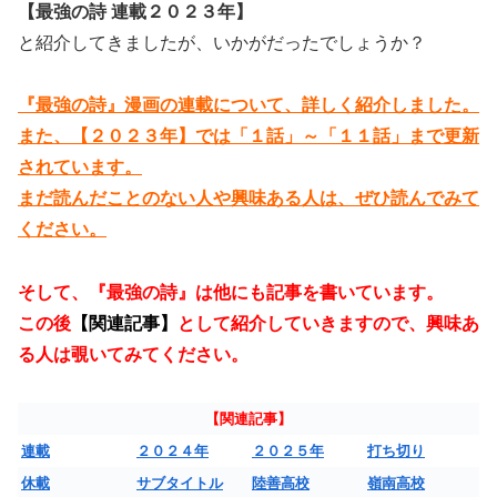
【最強の詩 連載２０２３年】
と紹介してきましたが、いかがだったでしょうか？
『最強の詩』漫画の連載について、詳しく紹介しました。
また、【２０２３年】では「１話」～「１１話」まで更新
されています。
まだ読んだことのない人や興味ある人は、ぜひ読んでみて
ください。
そして、『最強の詩』は他にも記事を書いています。
この後
【関連記事】
として紹介していきますので、興味あ
る人は覗いてみてください。
【関連記事】
連載
２０２４年
２０２５年
打ち切り
休載
サブタイトル
陸善高校
嶺南高校