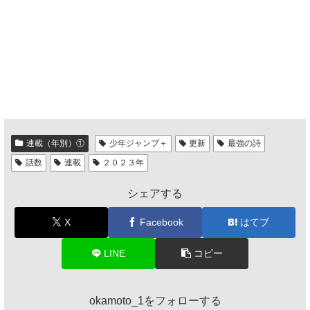
連載（年別）①
少年ジャンプ＋
更新
最強の詩
話数
連載
２０２３年
シェアする
X
Facebook
はてブ
LINE
コピー
okamoto_1をフォローする