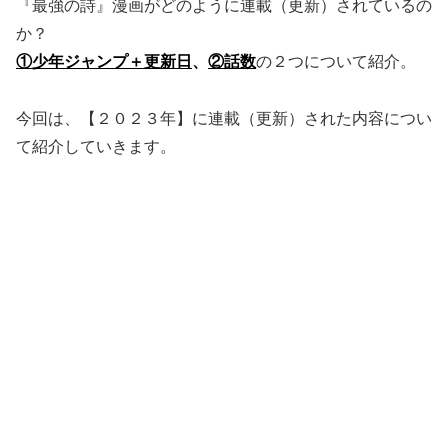
『最強の詩』漫画がどのように連載（更新）されているの
か？
①少年ジャンプ＋更新日
、
②話数
の２つについて紹介。
今回は、【２０２３年】に連載（更新）された内容につい
て紹介していきます。