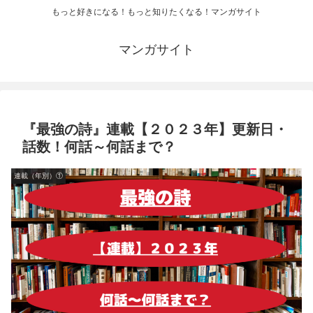
もっと好きになる！もっと知りたくなる！マンガサイト
マンガサイト
『最強の詩』連載【２０２３年】更新日・
話数！何話～何話まで？
連載（年別）①