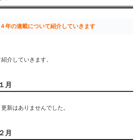
４年の連載について紹介していきます
、
て紹介していきます。
１月
、更新はありませんでした。
２月