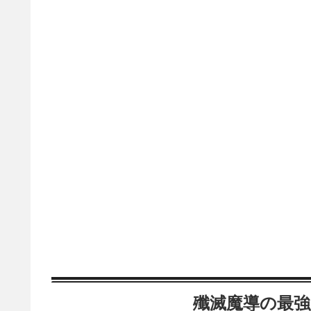
殲滅魔導の最強