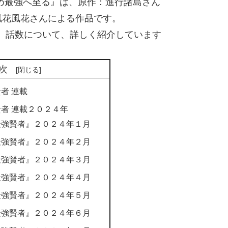
め最強へ至る』は、原作：進行諸島さん
風花風花さんによる作品です。
、話数について、詳しく紹介しています
次
者 連載
者 連載２０２４年
最強賢者』２０２４年１月
最強賢者』２０２４年２月
最強賢者』２０２４年３月
最強賢者』２０２４年４月
最強賢者』２０２４年５月
最強賢者』２０２４年６月