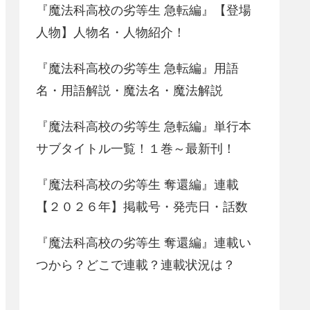
『魔法科高校の劣等生 急転編』【登場
人物】人物名・人物紹介！
『魔法科高校の劣等生 急転編』用語
名・用語解説・魔法名・魔法解説
『魔法科高校の劣等生 急転編』単行本
サブタイトル一覧！１巻～最新刊！
『魔法科高校の劣等生 奪還編』連載
【２０２６年】掲載号・発売日・話数
『魔法科高校の劣等生 奪還編』連載い
つから？どこで連載？連載状況は？