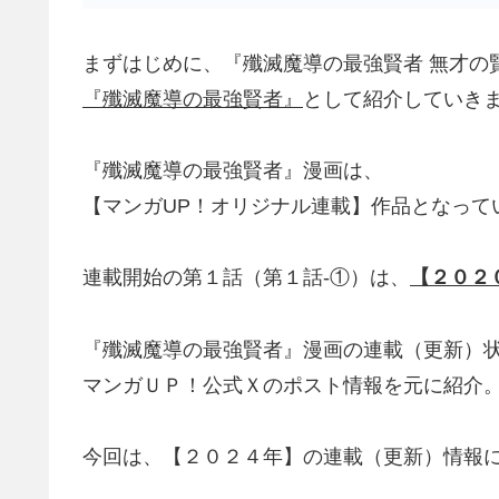
まずはじめに、『殲滅魔導の最強賢者 無才の
『殲滅魔導の最強賢者』
として紹介していき
『殲滅魔導の最強賢者』漫画は、
【マンガUP！オリジナル連載】作品となって
連載開始の第１話（第１話-①）は、
【２０２
『殲滅魔導の最強賢者』漫画の連載（更新）
マンガＵＰ！公式Ｘのポスト情報を元に紹介
今回は、【２０２４年】の連載（更新）情報