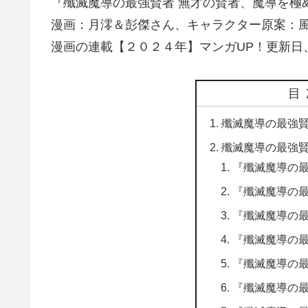
『殲滅魔導の最強賢者 無才の賢者、魔導を極
漫画：月澪＆彭傑さん、キャラクター原案：
漫画の連載【２０２４年】マンガUP！更新日
目
殲滅魔導の最強賢
殲滅魔導の最強賢
『殲滅魔導の
『殲滅魔導の
『殲滅魔導の
『殲滅魔導の
『殲滅魔導の
『殲滅魔導の