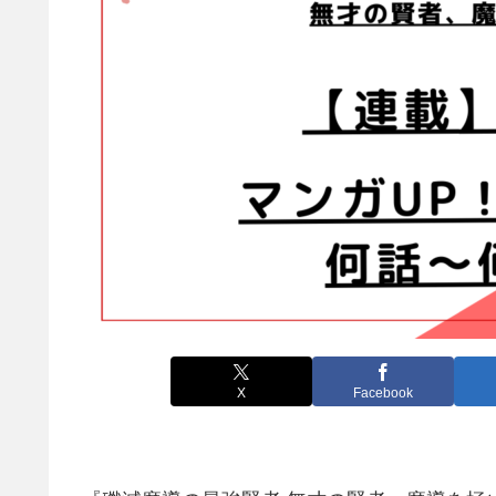
X
Facebook