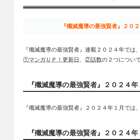
『殲滅魔導の最強賢者』２０２
『殲滅魔導の最強賢者』連載２０２４年では
①マンガＵＰ！更新日
、
②話数
の２つについ
『殲滅魔導の最強賢者』２０２４年
『殲滅魔導の最強賢者』２０２４年１月では
『殲滅魔導の最強賢者』２０２４年