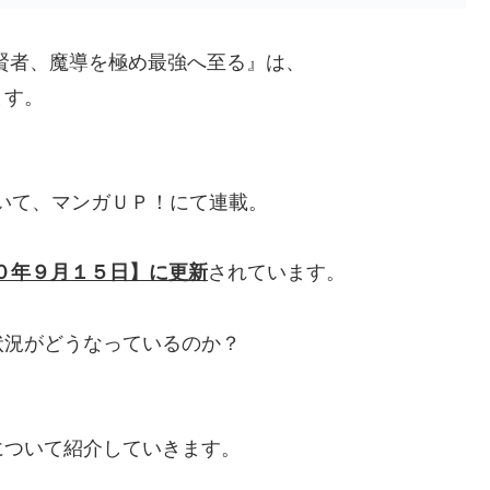
賢者、魔導を極め最強へ至る』は、
ます。
いて、マンガＵＰ！にて連載。
０年９月１５日】に更新
されています。
状況がどうなっているのか？
。
について紹介していきます。