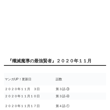
『殲滅魔導の最強賢者』２０２０年１１月
マンガUP！更新日
話数
２０２０年１１月 ３日
第３話-③
２０２０年１１月１０日
第３話-④
２０２０年１１月１７日
第４話-①