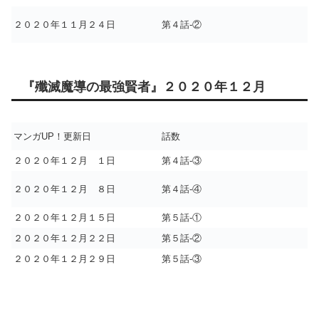
２０２０年１１月２４日
第４話-②
『殲滅魔導の最強賢者』２０２０年１２月
マンガUP！更新日
話数
２０２０年１２月 １日
第４話-③
２０２０年１２月 ８日
第４話-④
２０２０年１２月１５日
第５話-①
２０２０年１２月２２日
第５話-②
２０２０年１２月２９日
第５話-③