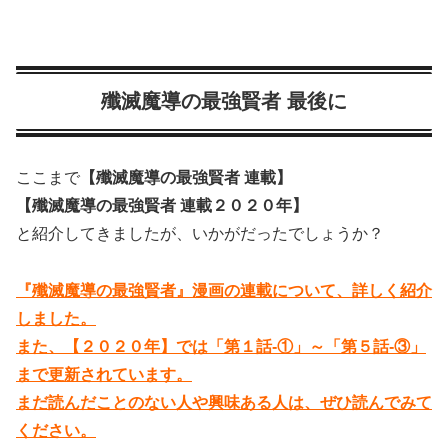
殲滅魔導の最強賢者 最後に
ここまで
【殲滅魔導の最強賢者 連載】
【殲滅魔導の最強賢者 連載２０２０年】
と紹介してきましたが、いかがだったでしょうか？
『殲滅魔導の最強賢者』漫画の連載について、詳しく紹介
しました。
また、【２０２０年】では「第１話-①」～「第５話-③」
まで更新されています。
まだ読んだことのない人や興味ある人は、ぜひ読んでみて
ください。