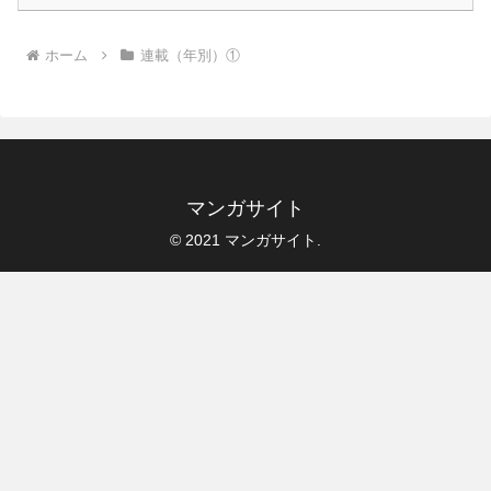
ホーム
連載（年別）①
マンガサイト
© 2021 マンガサイト.