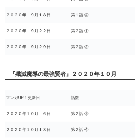
２０２０年 ９月１８日
第１話-④
２０２０年 ９月２２日
第２話-①
２０２０年 ９月２９日
第２話-②
『殲滅魔導の最強賢者』２０２０年１０月
マンガUP！更新日
話数
２０２０年１０月 ６日
第２話-③
２０２０年１０月１３日
第２話-④