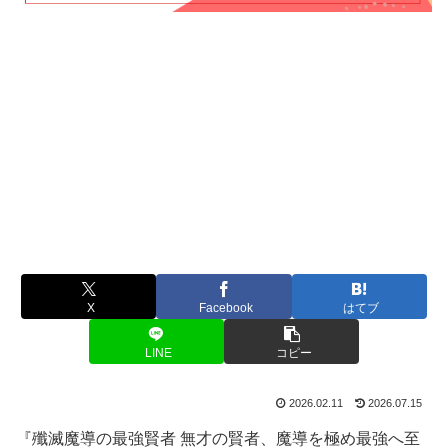
X
Facebook
はてブ
LINE
コピー
2026.02.11
2026.07.15
『殲滅魔導の最強賢者 無才の賢者、魔導を極め最強へ至