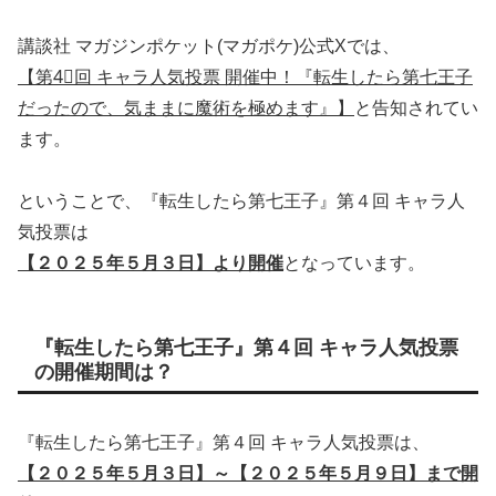
講談社 マガジンポケット(マガポケ)公式Xでは、
【第4⃣回 キャラ人気投票 開催中！『転生したら第七王子
だったので、気ままに魔術を極めます』】
と告知されてい
ます。
ということで、『転生したら第七王子』第４回 キャラ人
気投票は
【２０２５年５月３日】より開催
となっています。
『転生したら第七王子』第４回 キャラ人気投票
の開催期間は？
『転生したら第七王子』第４回 キャラ人気投票は、
【２０２５年５月３日】～【２０２５年５月９日】まで開