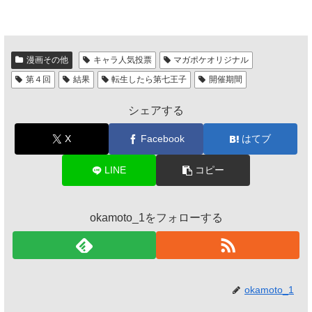
漫画その他
キャラ人気投票
マガポケオリジナル
第４回
結果
転生したら第七王子
開催期間
シェアする
X
Facebook
はてブ
LINE
コピー
okamoto_1をフォローする
okamoto_1