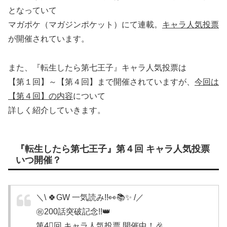
となっていて
マガポケ（マガジンポケット）にて連載。
キャラ人気投票
が開催されています。
また、『転生したら第七王子』キャラ人気投票は
【第１回】～【第４回】まで開催されていますが、
今回は
【第４回】の内容
について
詳しく紹介していきます。
『転生したら第七王子』第４回 キャラ人気投票
いつ開催？
＼\ 🍀GW 一気読み!!👀📚✨ /／
㊗️200話突破記念!!👑
第4⃣回 キャラ人気投票 開催中！🎉