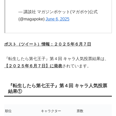
— 講談社 マガジンポケット(マガポケ)公式
(@magapoke)
June 6, 2025
ポスト（ツイート）情報：２０２５年６月７日
『転生したら第七王子』第４回 キャラ人気投票結果は、
【２０２５年６月７日】に発表
されています。
『転生したら第七王子』第４回 キャラ人気投票
結果①
順位
キャラクター
票数