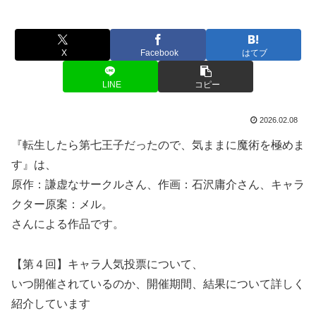
X
Facebook
はてブ
LINE
コピー
2026.02.08
『転生したら第七王子だったので、気ままに魔術を極めま
す』は、
原作：謙虚なサークルさん、作画：石沢庸介さん、キャラ
クター原案：メル。
さんによる作品です。
【第４回】キャラ人気投票について、
いつ開催されているのか、開催期間、結果について詳しく
紹介しています