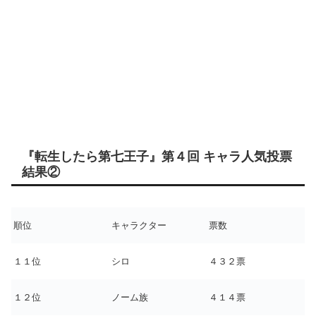
『転生したら第七王子』第４回 キャラ人気投票
結果②
順位
キャラクター
票数
１１位
シロ
４３２票
１２位
ノーム族
４１４票