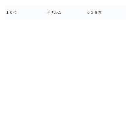
１０位
ギザルム
５２８票