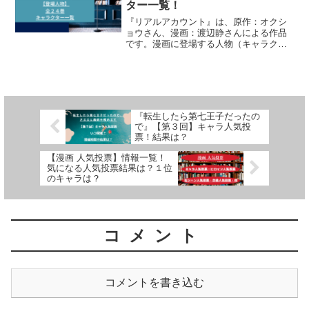
ター一覧！
『リアルアカウント』は、原作：オクシ
ョウさん、漫画：渡辺静さんによる作品
です。漫画に登場する人物（キャラクタ
ー）について、詳しく紹介しています
『転生したら第七王子だったの
で』【第３回】キャラ人気投
票！結果は？
【漫画 人気投票】情報一覧！
気になる人気投票結果は？１位
のキャラは？
コメント
コメントを書き込む