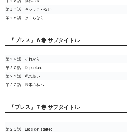
第１６話 脇役の夢
第１７話 キャラじゃない
第１８話 ぼくらなら
『ブレス』６巻 サブタイトル
第１９話 それから
第２０話 Depaeture
第２１話 私の願い
第２２話 未来の私へ
『ブレス』７巻 サブタイトル
第２３話 Let’s get started