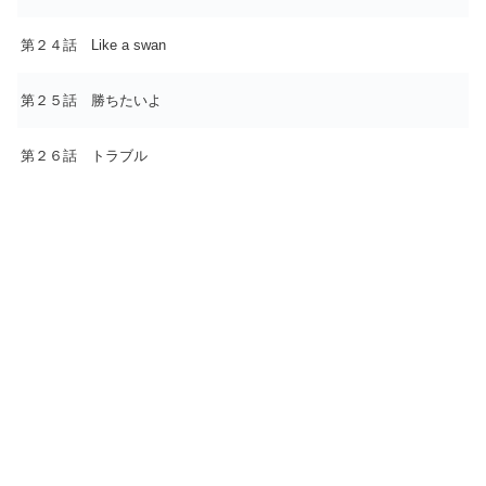
第２４話 Like a swan
第２５話 勝ちたいよ
第２６話 トラブル