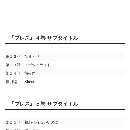
『ブレス』４巻 サブタイトル
第１２話 ひまわり
第１３話 スポットライト
第１４話 前夜祭
特別編 Shine
『ブレス』５巻 サブタイトル
第１５話 報われればいいのに