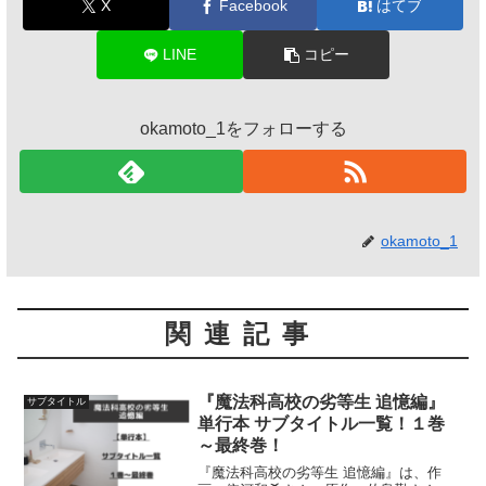
X
Facebook
はてブ
LINE
コピー
okamoto_1をフォローする
okamoto_1
関連記事
『魔法科高校の劣等生 追憶編』
サブタイトル
単行本 サブタイトル一覧！１巻
～最終巻！
『魔法科高校の劣等生 追憶編』は、作