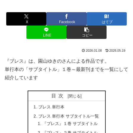
X
Facebook
はてブ
LINE
コピー
2026.01.08
2026.05.19
『ブレス』は、園山ゆきのさんによる作品です。
単行本の「サブタイトル」１巻～最新刊までを一覧にして
紹介しています
目次
ブレス 単行本
ブレス 単行本 サブタイトル一覧
『ブレス』１巻 サブタイトル
『ブレス』２巻 サブタイトル