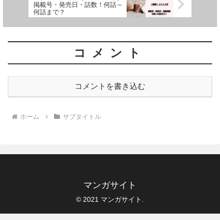
掲載号・発売日・話数！何話～
何話まで？
コメント
コメントを書き込む
ホーム
サブタイトル
マンガサイト
© 2021 マンガサイト.