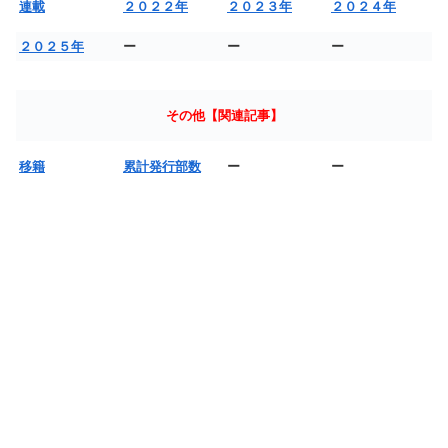
連載
２０２２年
２０２３年
２０２４年
２０２５年
ー
ー
ー
その他【関連記事】
移籍
累計発行部数
ー
ー