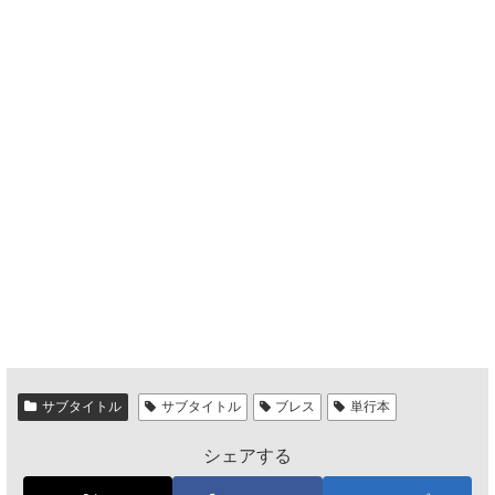
サブタイトル
サブタイトル
ブレス
単行本
シェアする