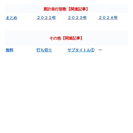
累計発行部数【関連記事】
まとめ
２０２２年
２０２３年
２０２４年
その他【関連記事】
無料
打ち切り
サブタイトル①
ー