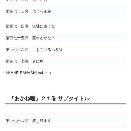
第百七十三席 信じる正義
第百七十四席 無駄に遣うな
第百七十五席 至れるかな？
第百七十六席 目を向けるべきは
第百七十七席 更に奥
AKANE BANASHI vol.２０
『あかね噺』２１巻 サブタイトル
第百七十八席 濾し澄ます