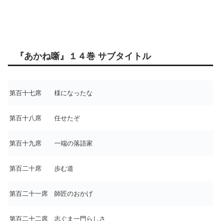
『あかね噺』１４巻 サブタイトル
第百十七席 様になったな
第百十八席 任せたぞ
第百十九席 一端の落語家
第百二十席 歩む道
第百二十一席 師匠のおかげ
第百二十二席 志ぐま一門らしさ