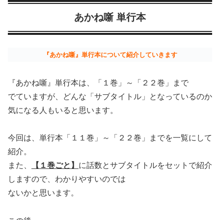
あかね噺 単行本
『あかね噺』単行本について紹介していきます
『あかね噺』単行本は、「１巻」～「２２巻」まで
でていますが、どんな「サブタイトル」となっているのか
気になる人もいると思います。
今回は、単行本「１１巻」～「２２巻」までを一覧にして
紹介。
また、
【１巻ごと】
に話数とサブタイトルをセットで紹介
しますので、わかりやすいのでは
ないかと思います。