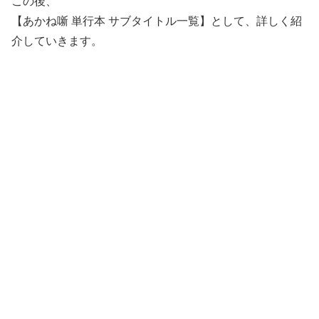
この後、
【あかね噺 単行本 サブタイトル一覧】として、詳しく紹
介していきます。