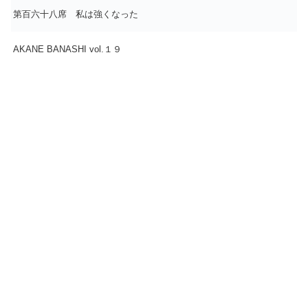
第百六十八席 私は強くなった
AKANE BANASHI vol.１９