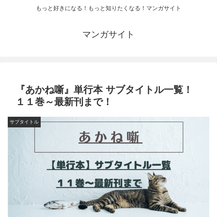
もっと好きになる！もっと知りたくなる！マンガサイト
マンガサイト
『あかね噺』単行本 サブタイトル一覧！
１１巻～最新刊まで！
サブタイトル