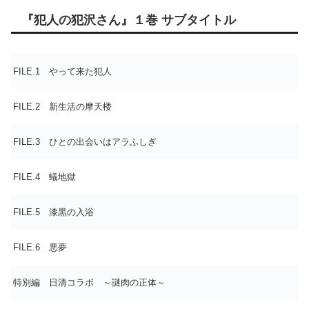
『犯人の犯沢さん』１巻 サブタイトル
FILE.1 やって来た犯人
FILE.2 新生活の摩天楼
FILE.3 ひとの出会いはアラふしぎ
FILE.4 蟻地獄
FILE.5 漆黒の入浴
FILE.6 悪夢
特別編 日清コラボ ～謎肉の正体～