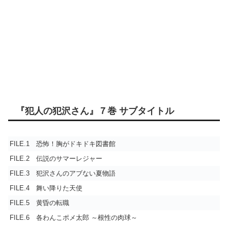
『犯人の犯沢さん』７巻 サブタイトル
FILE.1 恐怖！胸がドキドキ図書館
FILE.2 伝説のサマーレジャー
FILE.3 犯沢さんのアブない夏物語
FILE.4 舞い降りた天使
FILE.5 黄昏の転職
FILE.6 各わんこポメ太郎 ～根性の肉球～