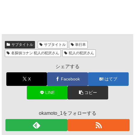
サブタイトル
サブタイトル
単行本
名探偵コナン 犯人の犯沢さん
犯人の犯沢さん
シェアする
X
Facebook
はてブ
LINE
コピー
okamoto_1をフォローする