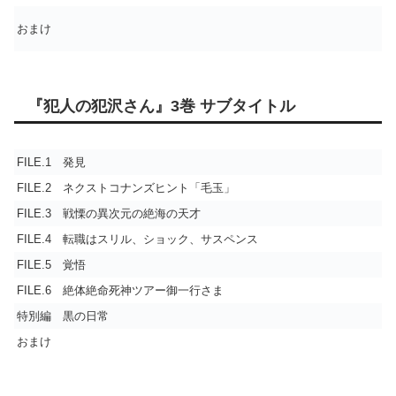
おまけ
『犯人の犯沢さん』3巻 サブタイトル
FILE.1 発見
FILE.2 ネクストコナンズヒント「毛玉」
FILE.3 戦慄の異次元の絶海の天才
FILE.4 転職はスリル、ショック、サスペンス
FILE.5 覚悟
FILE.6 絶体絶命死神ツアー御一行さま
特別編 黒の日常
おまけ