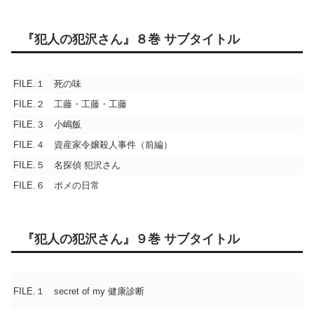
『犯人の犯沢さん』８巻 サブタイトル
FILE.１ 死の味
FILE.２ 工藤・工藤・工藤
FILE.３ 小嶋飯
FILE.４ 資産家令嬢殺人事件（前編）
FILE.５ 名探偵 犯沢さん
FILE.６ ポメの日常
『犯人の犯沢さん』９巻 サブタイトル
FILE.１ secret of my 健康診断