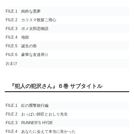
FILE.1 純粋な悪夢
FILE.2 カリスマ散髪ご用心
FILE.3 ポメ太郎恋物語
FILE.4 地獄
FILE.5 誕生の祭
FILE.6 豪華な友達周り
おまけ
『犯人の犯沢さん』６巻 サブタイトル
FILE.1 紅の襲撃旅行編
FILE.2 おっぱい師匠とおしり先生
FILE.3 RUNNER’S HYDE
FILE.4 あなたに会えて本当に良かった