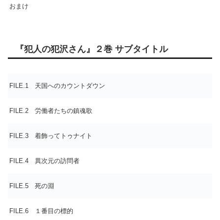
おまけ
『犯人の犯沢さん』２巻 サブタイトル
FILE.1 天国へのカウントダウン
FILE.2 労働者たちの鎮魂歌
FILE.3 着飾ってトゥナイト
FILE.4 異次元の訪問者
FILE.5 死の淵
FILE.6 １番目の標的