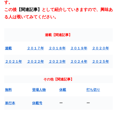
す。
この後
【関連記事】
として紹介
していきますので、興味あ
る人は覗いてみてください。
連載【関連記事】
連載
２０１７年
２０１８年
２０１９年
２０２０年
２０２１年
２０２２年
２０２３年
２０２４年
２０２５年
その他【関連記事】
無料
登場人物
休載
打ち切り
単行本
休載号
ー
ー