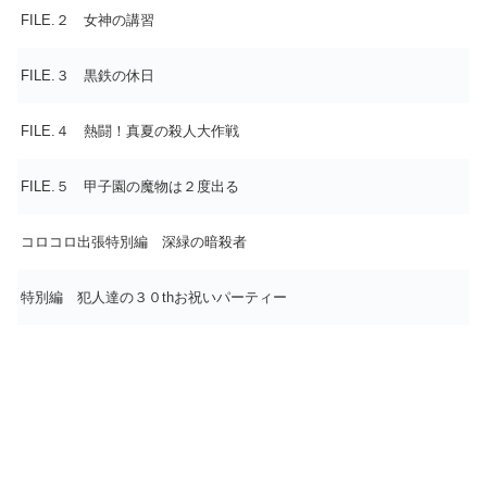
FILE.２ 女神の講習
FILE.３ 黒鉄の休日
FILE.４ 熱闘！真夏の殺人大作戦
FILE.５ 甲子園の魔物は２度出る
コロコロ出張特別編 深緑の暗殺者
特別編 犯人達の３０thお祝いパーティー