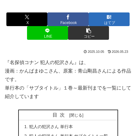
X
Facebook
はてブ
LINE
コピー
2025.10.05
2026.05.23
『名探偵コナン 犯人の犯沢さん』は、
漫画：かんばまゆこさん、原案：青山剛昌さんによる作品
です。
単行本の「サブタイトル」１巻～最新刊までを一覧にして
紹介しています
目次
犯人の犯沢さん 単行本
犯人の犯沢さん 単行本 サブタイトル一覧