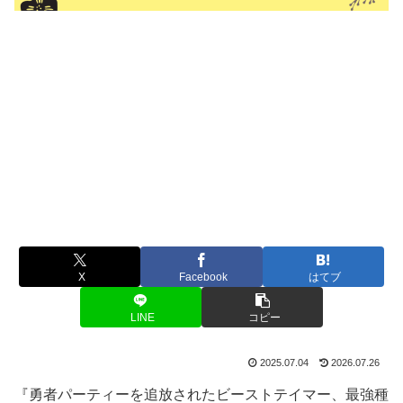
X
Facebook
はてブ
LINE
コピー
2025.07.04
2026.07.26
『勇者パーティーを追放されたビーストテイマー、最強種