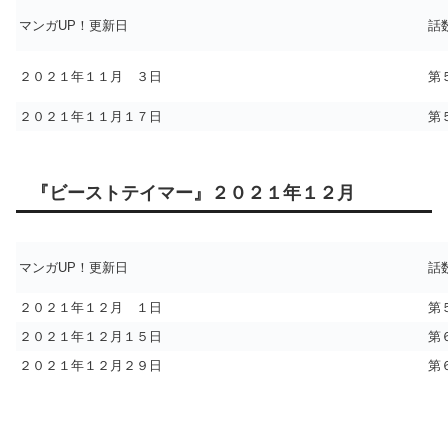
マンガUP！更新日
話
２０２１年１１月 ３日
第
２０２１年１１月１７日
第
『ビーストテイマー』２０２１年１２月
マンガUP！更新日
話
２０２１年１２月 １日
第
２０２１年１２月１５日
第
２０２１年１２月２９日
第