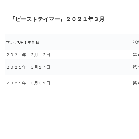
『ビーストテイマー』２０２１年３月
マンガUP！更新日
話
２０２１年 ３月 ３日
第
２０２１年 ３月１７日
第
２０２１年 ３月３１日
第