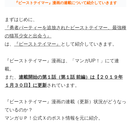
『ビーストテイマー』漫画の連載について紹介していきます
まずはじめに、
『勇者パーティーを追放されたビーストテイマー、最強種
の猫耳少女と出会う』
は、
『ビーストテイマー』
として紹介していきます。
『ビーストテイマー』漫画は、「マンガUP！」にて連
載。
また、
連載開始の第１話（第１話 前編）は【２０１９年
１月３０日】に更新
されています。
『ビーストテイマー』漫画の連載（更新）状況がどうなっ
ているのか？
マンガＵＰ！公式Ｘのポスト情報を元に紹介。