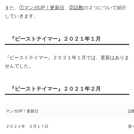
また、
①マンガUP！更新日
、
②話数
の２つについて紹介
していきます。
『ビーストテイマー』２０２１年１月
『ビーストテイマー』２０２１年１月では、更新はありま
せんでした。
『ビーストテイマー』２０２１年２月
マンガUP！更新日
話
２０２１年 ２月１７日
第