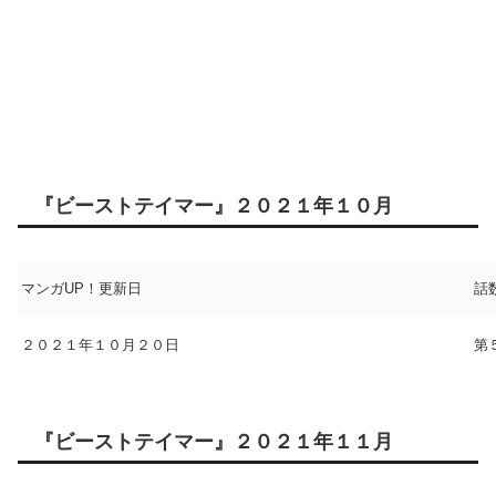
『ビーストテイマー』２０２１年１０月
マンガUP！更新日
話
２０２１年１０月２０日
第
『ビーストテイマー』２０２１年１１月