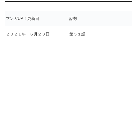
マンガUP！更新日
話数
２０２１年 ６月２３日
第５１話