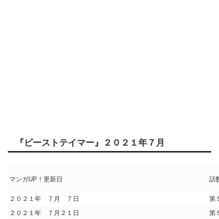
『ビーストテイマー』２０２１年７月
マンガUP！更新日
話
２０２１年 ７月 ７日
第
２０２１年 ７月２１日
第