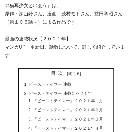
の猫耳少女と出会う』は、
原作：深山鈴さん、漫画：茂村モトさん、益田学昭さん
（第１０６話～）による作品です。
漫画の連載状況【２０２１年】
マンガUP！更新日、話数について、詳しく紹介していま
す
目次
ビーストテイマー 連載
ビーストテイマー 連載２０２１年
『ビーストテイマー』２０２１年１月
『ビーストテイマー』２０２１年２月
『ビーストテイマー』２０２１年３月
『ビーストテイマー』２０２１年４月