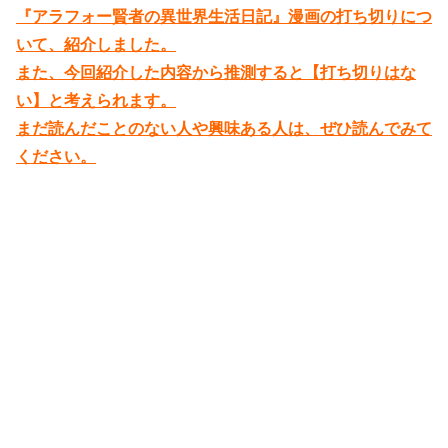
『アラフォー賢者の異世界生活日記』漫画の打ち切りにつ
いて、紹介しました。
また、今回紹介した内容から推測すると【打ち切りはな
い】と考えられます。
まだ読んだことのない人や興味ある人は、ぜひ読んでみて
ください。