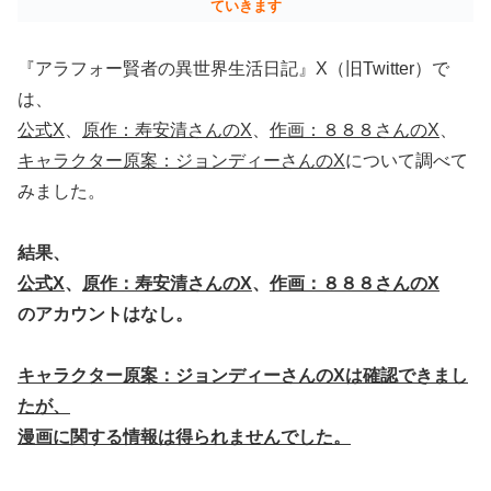
ていきます
『アラフォー賢者の異世界生活日記』X（旧Twitter）で
は、
公式X
、
原作：寿安清さんのX
、
作画：８８８さんのX
、
キャラクター原案：ジョンディーさんのX
について調べて
みました。
結果、
公式X
、
原作：寿安清さんのX
、
作画：８８８さんのX
のアカウントはなし。
キャラクター原案：ジョンディーさんのXは確認できまし
たが、
漫画に関する情報は得られませんでした。