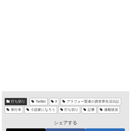
打ち切り
Twitter
X
アラフォー賢者の異世界生活日記
単行本
小説家になろう
打ち切り
記事
連載状況
シェアする