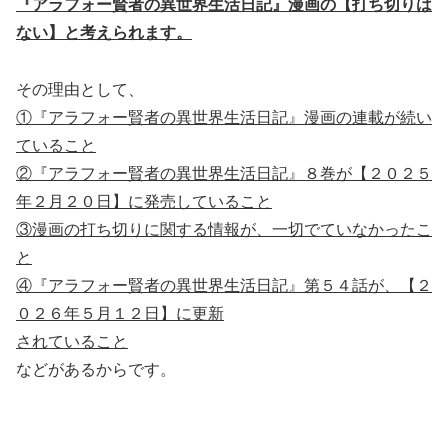
『アラフォー賢者の異世界生活日記』漫画の【打ち切りは
ない】と考えられます。
その理由として、
①『アラフォー賢者の異世界生活日記』漫画の連載が続い
ていること
②『アラフォー賢者の異世界生活日記』８巻が【２０２５
年２月２０日】に発売していること
③漫画の打ち切りに関する情報が、一切でていなかったこ
と
④『アラフォー賢者の異世界生活日記』第５４話が、【２
０２６年５月１２日】に更新
されていること
などがあるからです。