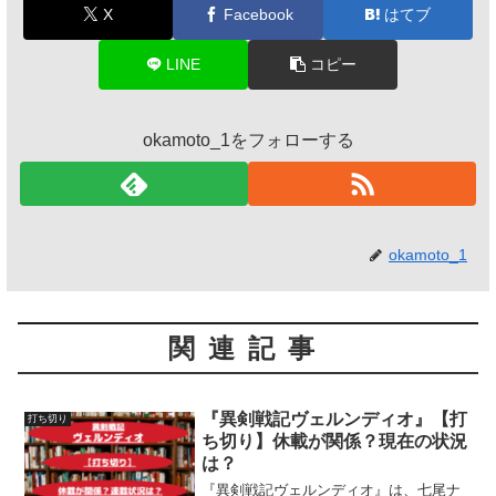
X
Facebook
はてブ
LINE
コピー
okamoto_1をフォローする
okamoto_1
関連記事
『異剣戦記ヴェルンディオ』【打
打ち切り
ち切り】休載が関係？現在の状況
は？
『異剣戦記ヴェルンディオ』は、七尾ナ