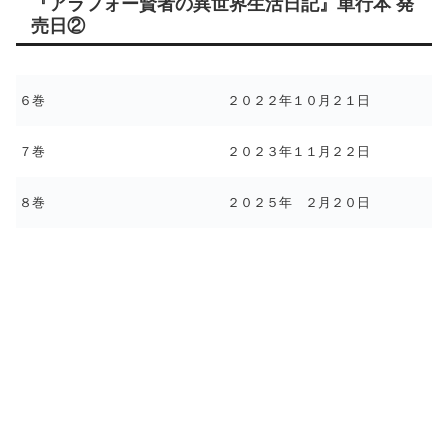
『アラフォー賢者の異世界生活日記』単行本 発
売日②
６巻
２０２２年１０月２１日
７巻
２０２３年１１月２２日
８巻
２０２５年 ２月２０日