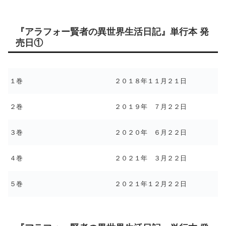
『アラフォー賢者の異世界生活日記』単行本 発
売日①
１巻
２０１８年１１月２１日
２巻
２０１９年 ７月２２日
３巻
２０２０年 ６月２２日
４巻
２０２１年 ３月２２日
５巻
２０２１年１２月２２日