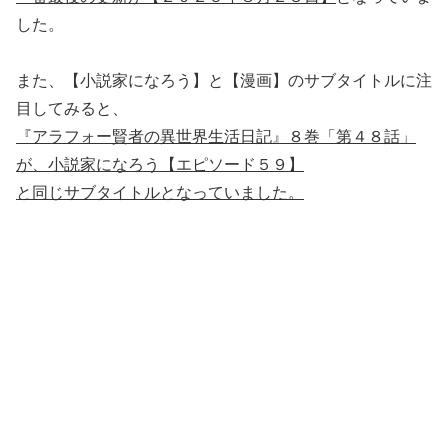
した。
また、【小説家になろう】と【漫画】のサブタイトルに注
目してみると、
『アラフォー賢者の異世界生活日記』８巻「第４８話」
が、小説家になろう【エピソード５９】
と同じサブタイトルとなっていました。