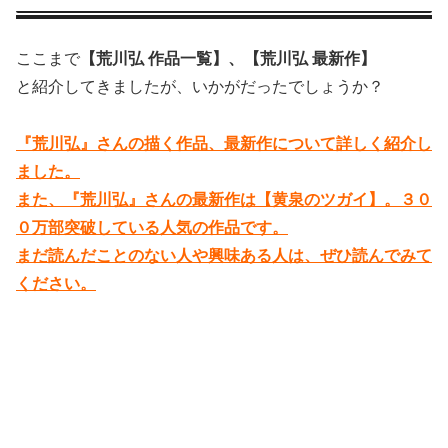
ここまで
【荒川弘 作品一覧】、【荒川弘 最新作】
と紹介してきましたが、いかがだったでしょうか？
『荒川弘』さんの描く作品、最新作について詳しく紹介し
ました。
また、『荒川弘』さんの最新作は【黄泉のツガイ】。３０
０万部突破している人気の作品です。
まだ読んだことのない人や興味ある人は、ぜひ読んでみて
ください。