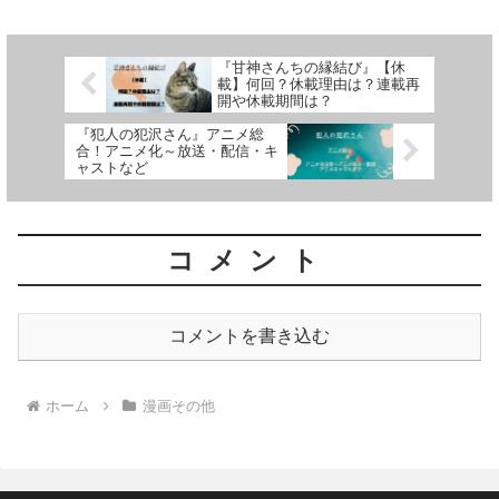
『甘神さんちの縁結び』【休
載】何回？休載理由は？連載再
開や休載期間は？
『犯人の犯沢さん』アニメ総
合！アニメ化～放送・配信・キ
ャストなど
コメント
コメントを書き込む
ホーム
漫画その他