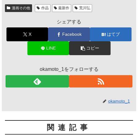
漫画その他
作品
最新作
荒川弘
シェアする
X
Facebook
はてブ
LINE
コピー
okamoto_1をフォローする
okamoto_1
関連記事