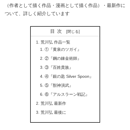
（作者として描く作品・漫画として描く作品）・最新作に
ついて、詳しく紹介しています
目次
荒川弘 作品一覧
①『黄泉のツガイ』
②『鋼の錬金術師』
③『百姓貴族』
④『銀の匙 Silver Spoon』
⑤『獣神演武』
⑥『アルスラーン戦記』
荒川弘 最新作
荒川弘 最後に