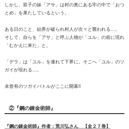
しかし、双子の妹「アサ」は村の奥にある牢の中で「おつ
とめ」を果たしているという。
ある日のこと、結界が破られ村人が次々と襲われる…。
そして、自らを「アサ」と呼ぶ人物が「ユル」の前に現れ
「むかえに来た」と。
「デラ」は「ユル」を連れて下界に。そこへ「ユル」のツ
ガイが現れる…。
未曾有のツガイバトルがここに開幕!!
②『鋼の錬金術師』
『鋼の錬金術師』作者：荒川弘さん 【全２７巻】