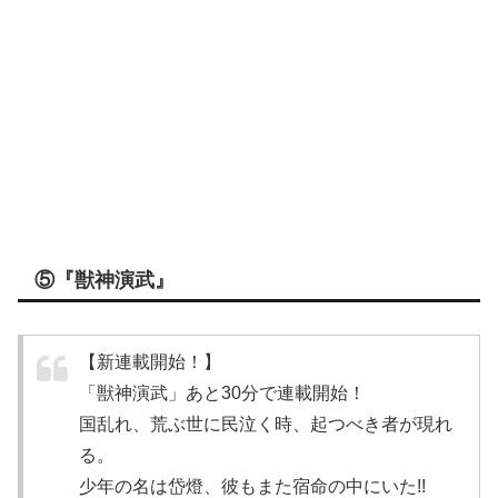
⑤『獣神演武』
【新連載開始！】
「獣神演武」あと30分で連載開始！
国乱れ、荒ぶ世に民泣く時、起つべき者が現れ
る。
少年の名は岱燈、彼もまた宿命の中にいた!!