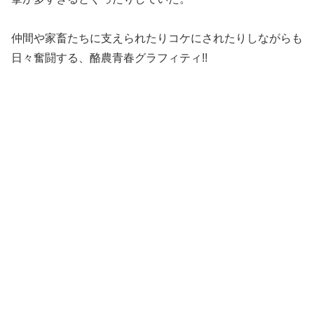
仲間や家畜たちに支えられたりコケにされたりしながらも
日々奮闘する、酪農青春グラフィティ!!