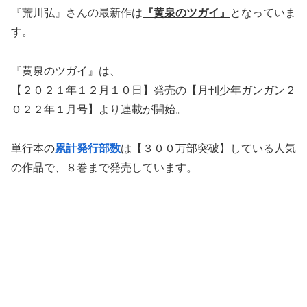
『荒川弘』さんの最新作は
『黄泉のツガイ』
となっていま
す。
『黄泉のツガイ』は、
【２０２１年１２月１０日】発売の【月刊少年ガンガン２
０２２年１月号】
より連載が開始。
単行本の
累計発行部数
は【３００万部突破】している人気
の作品で、８巻まで発売しています。