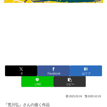
X
Facebook
はてブ
LINE
コピー
2023.03.24
2025.10.19
『荒川弘』さんの描く作品