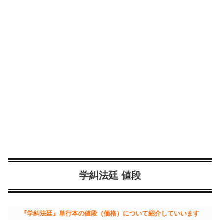
学糾法廷 値段
『学糾法廷』単行本の値段（価格）について紹介していいます