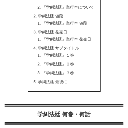
『学糾法廷』単行本について
学糾法廷 値段
『学糾法廷』単行本 値段
学糾法廷 発売日
『学糾法廷』単行本 発売日
学糾法廷 サブタイトル
『学糾法廷』１巻
『学糾法廷』２巻
『学糾法廷』３巻
学糾法廷 最後に
学糾法廷 何巻・何話