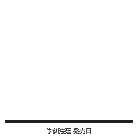
学糾法廷 発売日