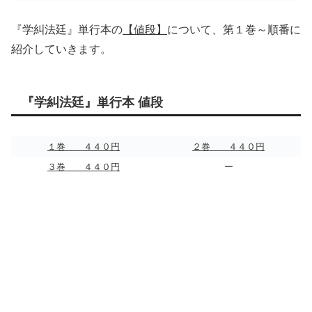
『学糾法廷』単行本の
【値段】
について、第１巻～順番に
紹介していきます。
『学糾法廷』単行本 値段
１巻 ４４０円
２巻 ４４０円
３巻 ４４０円
ー