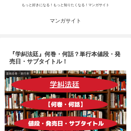
もっと好きになる！もっと知りたくなる！マンガサイト
マンガサイト
『学糾法廷』何巻・何話？単行本値段・発
売日・サブタイトル！
漫画全巻・単行本