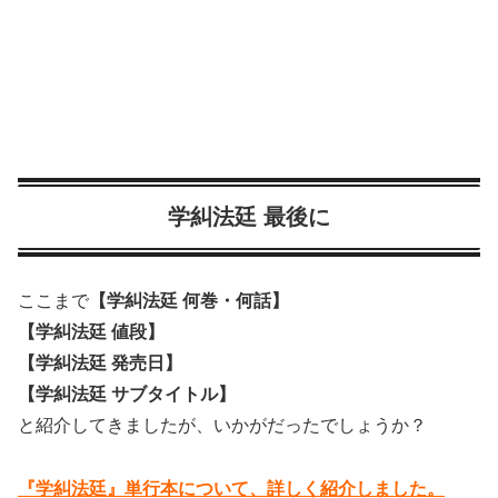
学糾法廷 最後に
ここまで
【学糾法廷 何巻・何話】
【学糾法廷 値段】
【学糾法廷 発売日】
【学糾法廷 サブタイトル】
と紹介してきましたが、いかがだったでしょうか？
『学糾法廷』単行本について、詳しく紹介しました。