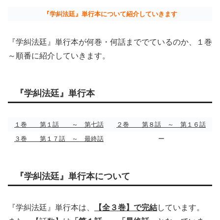
『学糾法廷』単行本について紹介していきます
『学糾法廷』単行本が何巻・何話まででているのか、１巻
～順番に紹介していきます。
『学糾法廷』単行本
１巻 第１話 ～ 第七話
２巻 第８話 ～ 第１６話
３巻 第１７話 ～ 最終話
ー
『学糾法廷』単行本について
『学糾法廷』単行本は、
【全３巻】で完結
しています。