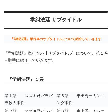
学糾法廷 サブタイトル
『学糾法廷』単行本のサブタイトルについて紹介していきます
『学糾法廷』単行本の
【サブタイトル】
について、第１巻
～順番に紹介していきます。
『学糾法廷』１巻
第１話 スズキ君バラバ
第５話 東出秀一カンニ
ラ殺人事件
ング事件
第２話 スズキ君バラバ
第６話 東出秀一カンニ