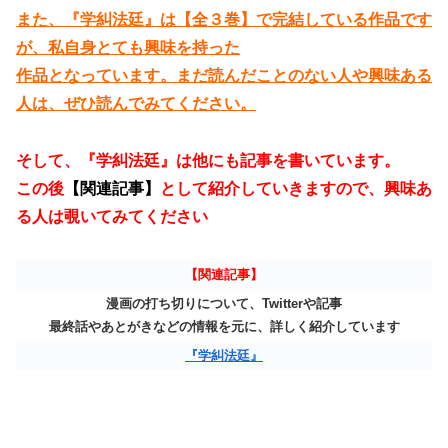
また、『学糾法廷』は【全３巻】で完結している作品です
が、私自身とても興味を持った
作品となっています。まだ読んだことのない人や興味ある
人は、ぜひ読んでみてください。
そして、『学糾法廷』は他にも記事を書いています。
この後
【関連記事】
として紹介していきますので、興味あ
る人は覗いてみてください
【関連記事】
漫画の打ち切りについて、Twitterや記事
最終話やあとがきなどの情報を元に、詳しく紹介しています
『学糾法廷』