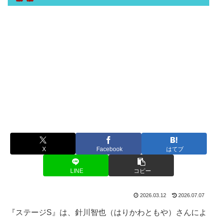
X
Facebook
はてブ
LINE
コピー
2026.03.12
2026.07.07
『ステージS』は、針川智也（はりかわともや）さんによ