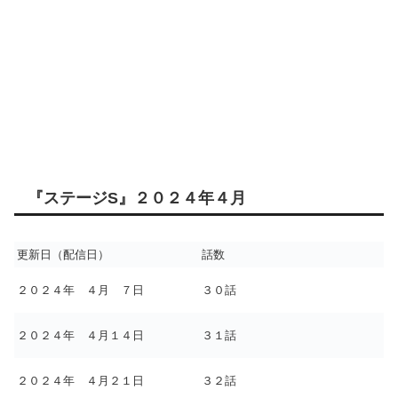
『ステージS』２０２４年４月
更新日（配信日）
話数
２０２４年 ４月 ７日
３０話
２０２４年 ４月１４日
３１話
２０２４年 ４月２１日
３２話