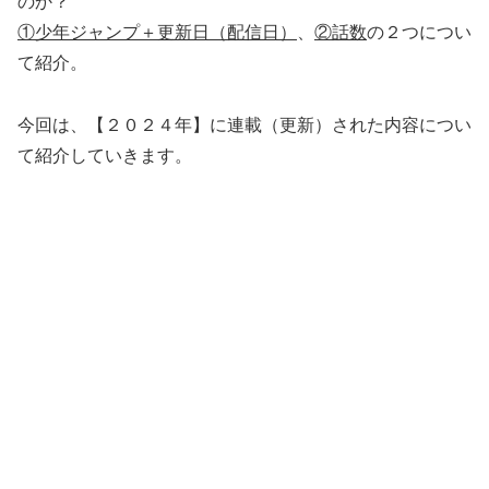
のか？
①少年ジャンプ＋更新日（配信日）
、
②話数
の２つについ
て紹介。
今回は、【２０２４年】に連載（更新）された内容につい
て紹介していきます。