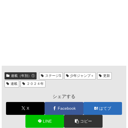
連載（年別）①
ステージS
少年ジャンプ＋
更新
連載
２０２４年
シェアする
X
Facebook
はてブ
LINE
コピー