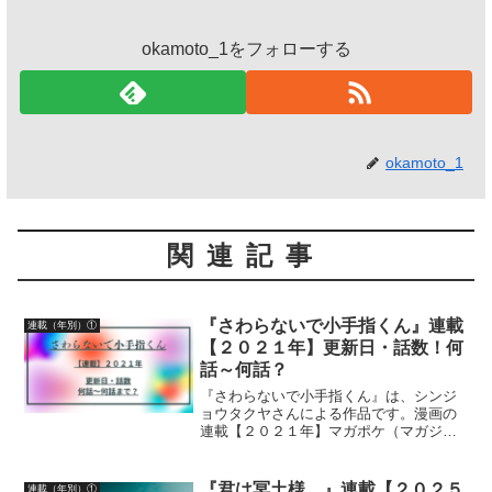
okamoto_1をフォローする
okamoto_1
関連記事
『さわらないで小手指くん』連載
連載（年別）①
【２０２１年】更新日・話数！何
話～何話？
『さわらないで小手指くん』は、シンジ
ョウタクヤさんによる作品です。漫画の
連載【２０２１年】マガポケ（マガジン
ポケット）無料話更新日、話数について
詳しく紹介しています
『君は冥土様。』連載【２０２５
連載（年別）①