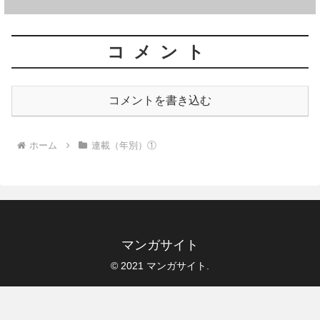
コメント
コメントを書き込む
ホーム
連載（年別）①
マンガサイト
© 2021 マンガサイト.