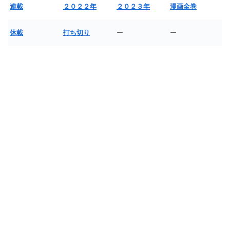
連載
２０２２年
２０２３年
漫画全巻
休載
打ち切り
ー
ー