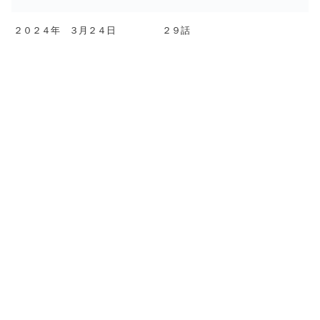
２０２４年 ３月２４日
２９話