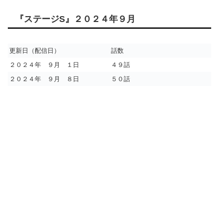
『ステージS』２０２４年９月
更新日（配信日）
話数
２０２４年 ９月 １日
４９話
２０２４年 ９月 ８日
５０話