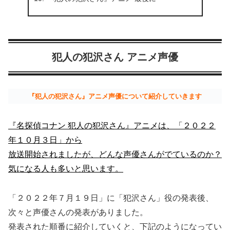
犯人の犯沢さん アニメ声優
『犯人の犯沢さん』アニメ声優について紹介していきます
『名探偵コナン 犯人の犯沢さん』アニメは、「２０２２
年１０月３日」から
放送開始さ
れましたが、どんな声優さんがでているのか？
気になる人も多いと思います。
「２０２２年７月１９日」に「犯沢さん」役の発表後、
次々と声優さんの発表がありました。
発表された順番に紹介していくと、下記のようになってい