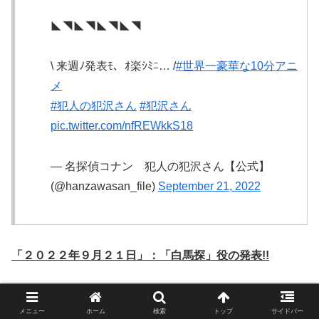
◣◥◣◥◣◥◣◥
\ 来週ﾉ発表ﾓ、ｵ楽ｼﾐﾆ… /
#世界一豪華な10分アニ
メ
#犯人の犯沢さん
#犯沢さん
pic.twitter.com/nfREWkkS18
— 名探偵コナン 犯人の犯沢さん【公式】
(@hanzawasan_file)
September 21, 2022
「２０２２年９月２１日」：「白馬探」役の発表!!
『名探偵コナン 犯人の犯沢さん』 アニメの「白馬探」役
メニュー
ホーム
検索
トップ
サイドバー
は、