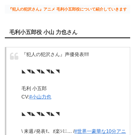
『犯人の犯沢さん』アニメ 毛利小五郎役について紹介していきます
毛利小五郎役 小山 力也さん
『犯人の犯沢さん』声優発表‼︎‼︎
◣◥◣◥◣◥◣◥
毛利 小五郎
CV:
#小山力也
◣◥◣◥◣◥◣◥
\ 来週ﾉ発表ﾓ、ｵ楽ｼﾐﾆ… /
#世界一豪華な10分アニ