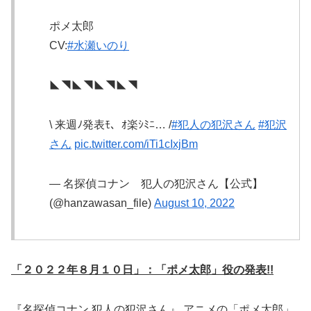
ポメ太郎
CV:
#水瀬いのり
◣◥◣◥◣◥◣◥
\ 来週ﾉ発表ﾓ、ｵ楽ｼﾐﾆ… /
#犯人の犯沢さん
#犯沢
さん
pic.twitter.com/iTi1cIxjBm
— 名探偵コナン 犯人の犯沢さん【公式】
(@hanzawasan_file)
August 10, 2022
「２０２２年８月１０日」：「ポメ太郎」役の発表!!
『名探偵コナン 犯人の犯沢さん』 アニメの「ポメ太郎」