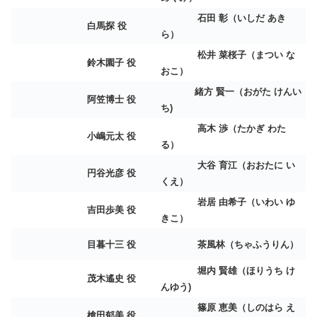
石田 彰（いしだ あき
白馬探 役
ら）
松井 菜桜子（まつい な
鈴木園子 役
おこ）
緒方 賢一（おがた けんい
阿笠博士 役
ち)
高木 渉（たかぎ わた
小嶋元太 役
る）
大谷 育江（おおたに い
円谷光彦 役
くえ）
岩居 由希子（いわい ゆ
吉田歩美 役
きこ）
目暮十三 役
茶風林（ちゃふうりん）
堀内 賢雄（ほりうち け
茂木遙史 役
んゆう)
篠原 恵美（しのはら え
槍田郁美 役