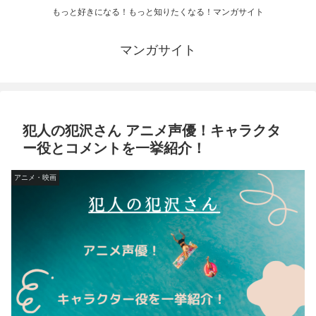
もっと好きになる！もっと知りたくなる！マンガサイト
マンガサイト
犯人の犯沢さん アニメ声優！キャラクタ
ー役とコメントを一挙紹介！
アニメ・映画