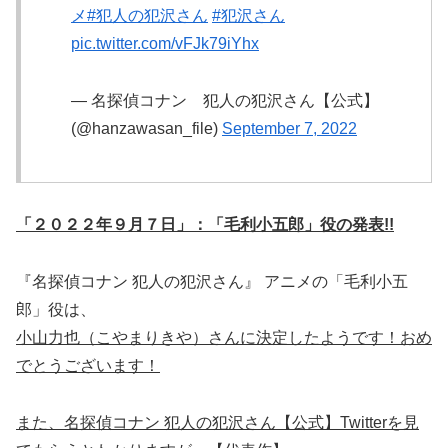
メ
#犯人の犯沢さん
#犯沢さん
pic.twitter.com/vFJk79iYhx
— 名探偵コナン 犯人の犯沢さん【公式】
(@hanzawasan_file)
September 7, 2022
「２０２２年９月７日」：「毛利小五郎」役の発表!!
『名探偵コナン 犯人の犯沢さん』 アニメの「毛利小五
郎」役は、
小山力也（こやまりきや）さんに決定したようです！おめ
でとうございます！
また、名探偵コナン 犯人の犯沢さん【公式】Twitterを見