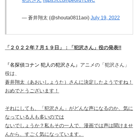
犯沢さん
https://t.co/npe6rdTLWC
— 蒼井翔太 (@shouta0811aoi)
July 19, 2022
「２０２２年７月１９日」：「犯沢さん」役の発表!!
『名探偵コナン 犯人の犯沢さん』
アニメの「犯沢さん」
役は、
蒼井翔太（あおいしょうた）さんに決定したようですね！
おめでとうございます！
それにしても、「犯沢さん」がどんな声になるのか、気に
なっている人も多いのでは
ないでしょうか？私もその一人で、漫画では声は聞けませ
んから、すごく気になっています。