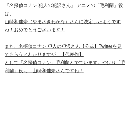
『名探偵コナン 犯人の犯沢さん』 アニメの「毛利蘭」役
は、
山崎和佳奈（やまざきわかな）さんに決定したようです
ね！おめでとうございます！
また、名探偵コナン 犯人の犯沢さん【公式】Twitterを見
てもらうとわかりますが、【代表作】
として「名探偵コナン」毛利蘭とでています。やはり「毛
利蘭」役も、山崎和佳奈さんですね！