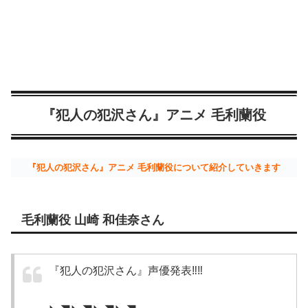
『犯人の犯沢さん』アニメ 毛利蘭役
『犯人の犯沢さん』アニメ 毛利蘭役について紹介していきます
毛利蘭役 山崎 和佳奈さん
『犯人の犯沢さん』声優発表‼︎‼︎