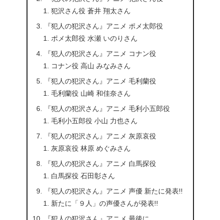
犯沢さん役 蒼井 翔太さん
『犯人の犯沢さん』アニメ ポメ太郎役
ポメ太郎役 水瀬 いのりさん
『犯人の犯沢さん』アニメ コナン役
コナン役 高山 みなみさん
『犯人の犯沢さん』アニメ 毛利蘭役
毛利蘭役 山崎 和佳奈さん
『犯人の犯沢さん』アニメ 毛利小五郎役
毛利小五郎役 小山 力也さん
『犯人の犯沢さん』アニメ 灰原哀役
灰原哀役 林原 めぐみさん
『犯人の犯沢さん』アニメ 白馬探役
白馬探役 石田彰さん
『犯人の犯沢さん』アニメ 声優 新たに発表!!
新たに「９人」の声優さんが発表!!
『犯人の犯沢さん』アニメ 最後に