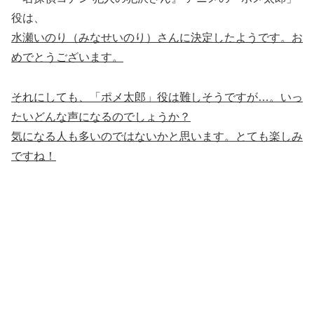
役は、
水瀬いのり（みなせいのり）さんに決定したようです。お
めでとうございます。
それにしても、「ポメ太郎」役は難しそうですが…。いっ
たいどんな声になるのでしょうか？
気になる人も多いのではないかと思います。とても楽しみ
ですね！