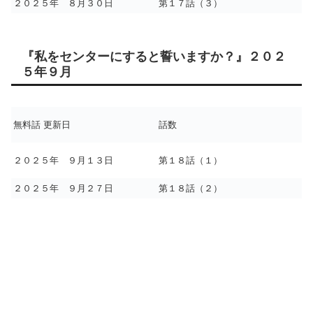
２０２５年 ８月３０日
第１７話（３）
『私をセンターにすると誓いますか？』２０２
５年９月
無料話 更新日
話数
２０２５年 ９月１３日
第１８話（１）
２０２５年 ９月２７日
第１８話（２）