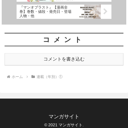
『マンオブラスト』【漫画全
巻】巻数・値段・発売日・登場
人物・他
コメント
コメントを書き込む
ホーム
連載（年別）①
マンガサイト
© 2021 マンガサイト.