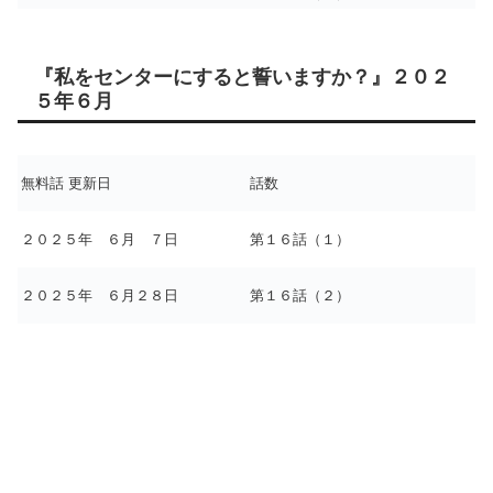
『私をセンターにすると誓いますか？』２０２
５年６月
無料話 更新日
話数
２０２５年 ６月 ７日
第１６話（１）
２０２５年 ６月２８日
第１６話（２）