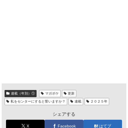
連載（年別）①
マガポケ
更新
私をセンターにすると誓いますか？
連載
２０２５年
シェアする
X
Facebook
はてブ