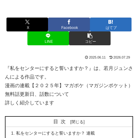
X
Facebook
はてブ
LINE
コピー
2025.06.11
2026.07.29
『私をセンターにすると誓いますか？』は、若月ジュンさ
んによる作品です。
漫画の連載【２０２５年】マガポケ（マガジンポケット）
無料話更新日、話数について
詳しく紹介しています
目次
私をセンターにすると誓いますか？ 連載