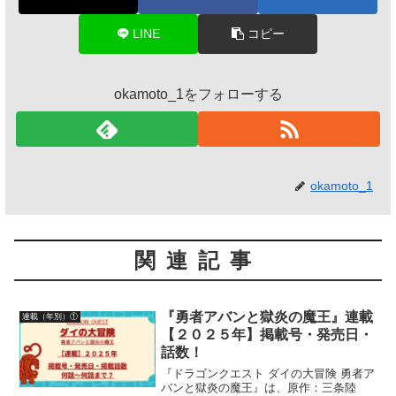
LINE
コピー
okamoto_1をフォローする
okamoto_1
関連記事
『勇者アバンと獄炎の魔王』連載
連載（年別）①
【２０２５年】掲載号・発売日・
話数！
『ドラゴンクエスト ダイの大冒険 勇者ア
バンと獄炎の魔王』は、原作：三条陸