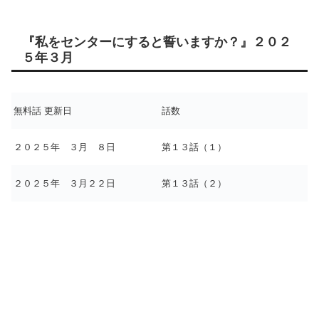
『私をセンターにすると誓いますか？』２０２
５年３月
無料話 更新日
話数
２０２５年 ３月 ８日
第１３話（１）
２０２５年 ３月２２日
第１３話（２）