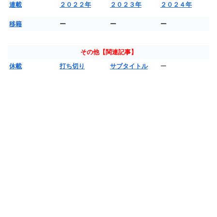
連載
２０２２年
２０２３年
２０２４年
移籍
ー
ー
ー
その他【関連記事】
休載
打ち切り
サブタイトル
ー