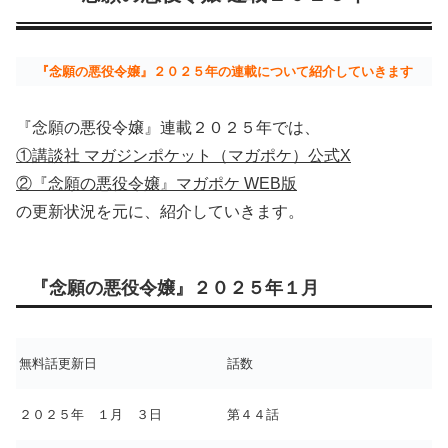
『念願の悪役令嬢』２０２５年の連載について紹介していきます
『念願の悪役令嬢』連載２０２５年では、
①講談社 マガジンポケット（マガポケ）公式X
②『念願の悪役令嬢』マガポケ WEB版
の更新状況を元に、紹介していきます。
『念願の悪役令嬢』２０２５年１月
無料話更新日
話数
２０２５年 １月 ３日
第４４話