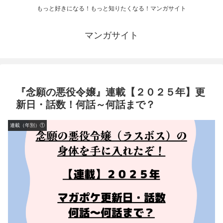
もっと好きになる！もっと知りたくなる！マンガサイト
マンガサイト
『念願の悪役令嬢』連載【２０２５年】更
新日・話数！何話～何話まで？
連載（年別）①