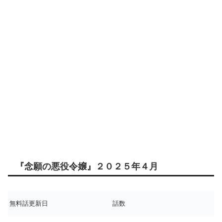
『念願の悪役令嬢』２０２５年４月
無料話更新日
話数