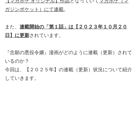
【マガポケ オリジナル】作品
となっていて
マガポケ（マ
ガジンポケット）にて連載
。
また、
連載開始の「第１話」は【２０２３年１０月２０
日】に更新
されています。
『念願の悪役令嬢』漫画がどのように連載（更新）されて
いるのか？
今回は、【２０２５年】の連載（更新）状況について紹介
していきます。