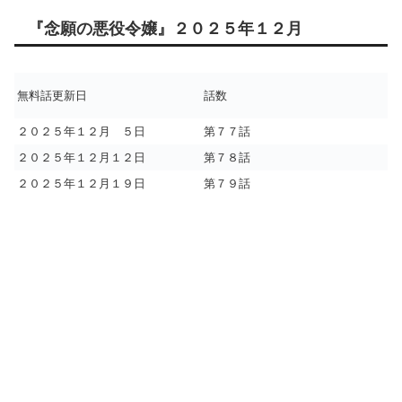
『念願の悪役令嬢』２０２５年１２月
無料話更新日
話数
２０２５年１２月 ５日
第７７話
２０２５年１２月１２日
第７８話
２０２５年１２月１９日
第７９話