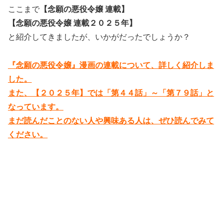
ここまで
【念願の悪役令嬢 連載】
【念願の悪役令嬢 連載２０２５年】
と紹介してきましたが、いかがだったでしょうか？
『念願の悪役令嬢』漫画の連載について、詳しく紹介しま
した。
また、【２０２５年】では「第４４話」～「第７９話」と
なっています。
まだ読んだことのない人や興味ある人は、ぜひ読んでみて
ください。