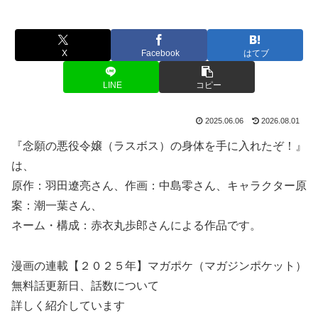
X
Facebook
はてブ
LINE
コピー
2025.06.06
2026.08.01
『念願の悪役令嬢（ラスボス）の身体を手に入れたぞ！』
は、
原作：羽田遼亮さん、作画：中島零さん、キャラクター原
案：潮一葉さん、
ネーム・構成：赤衣丸歩郎さんによる作品です。
漫画の連載【２０２５年】マガポケ（マガジンポケット）
無料話更新日、話数について
詳しく紹介しています