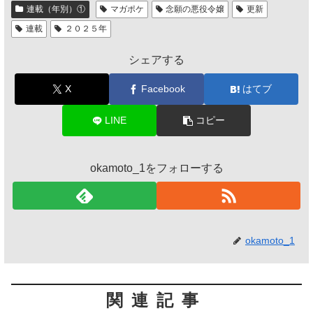
連載（年別）①
マガポケ
念願の悪役令嬢
更新
連載
２０２５年
シェアする
X
Facebook
はてブ
LINE
コピー
okamoto_1をフォローする
okamoto_1
関連記事