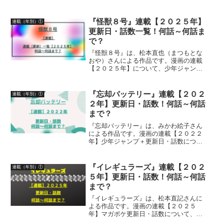
ン掲載号、発売日、掲載話数について詳
しく紹介しています
『怪獣８号』連載【２０２５年】
連載（年別）①
更新日・話数一覧！何話～何話ま
で？
『怪獣８号』は、松本直也（まつもとな
おや）さんによる作品です。漫画の連載
【２０２５年】について、少年ジャンプ
＋更新日、話数について紹介しています
『忘却バッテリー』連載【２０２
連載（年別）①
２年】更新日・話数！何話～何話
まで？
『忘却バッテリー』は、みかわ絵子さん
による作品です。漫画の連載【２０２２
年】少年ジャンプ＋更新日・話数につい
て、詳しく紹介しています
『イレギュラーズ』連載【２０２
連載（年別）①
５年】更新日・話数！何話～何話
まで？
『イレギュラーズ』は、松本直記さんに
よる作品です。漫画の連載【２０２５
年】マガポケ更新日・話数について、詳