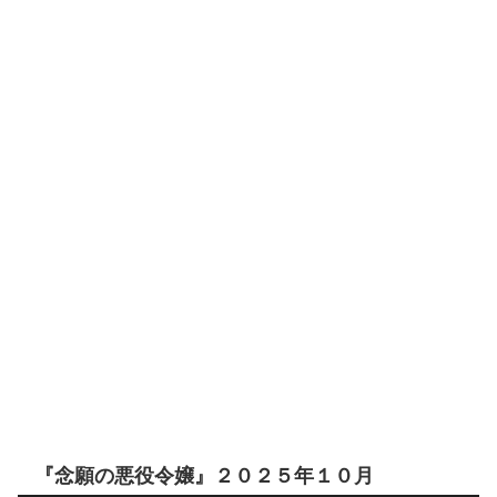
『念願の悪役令嬢』２０２５年１０月