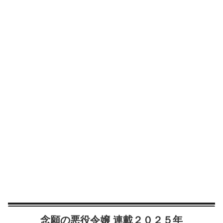
念願の悪役令嬢 連載２０２５年