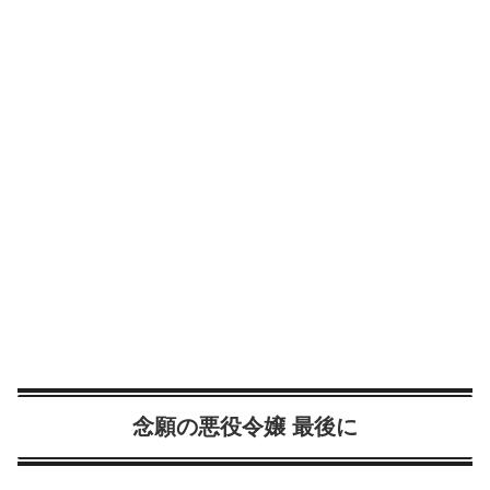
念願の悪役令嬢 最後に