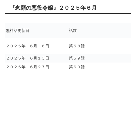
『念願の悪役令嬢』２０２５年６月
無料話更新日
話数
２０２５年 ６月 ６日
第５８話
２０２５年 ６月１３日
第５９話
２０２５年 ６月２７日
第６０話