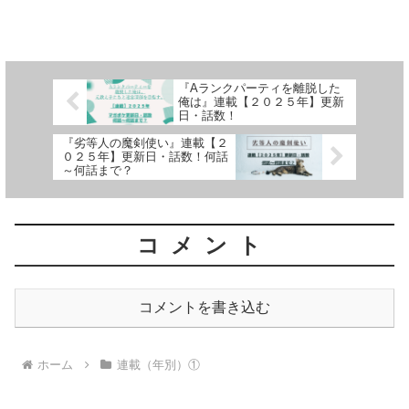
しく紹介しています
『Aランクパーティを離脱した
俺は』連載【２０２５年】更新
日・話数！
『劣等人の魔剣使い』連載【２
０２５年】更新日・話数！何話
～何話まで？
コメント
コメントを書き込む
ホーム
連載（年別）①