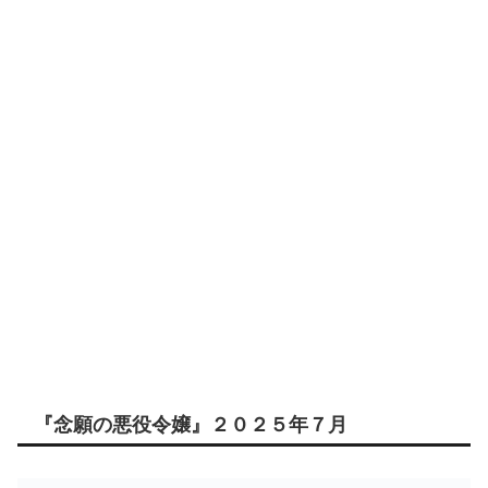
『念願の悪役令嬢』２０２５年７月