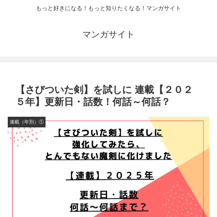
もっと好きになる！もっと知りたくなる！マンガサイト
マンガサイト
【さびついた剣】を試しに 連載【２０２
５年】更新日・話数！何話～何話？
連載（年別）①