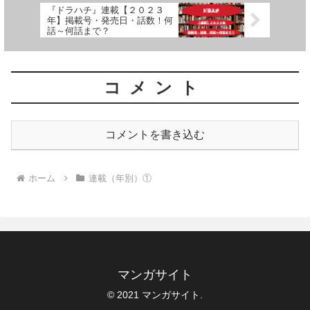
『ドラハチ』連載【２０２３
年】掲載号・発売日・話数！何
話～何話まで？
コメント
コメントを書き込む
ホーム
連載（年別）①
マンガサイト
© 2021 マンガサイト.