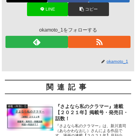
LINE
コピー
okamoto_1をフォローする
okamoto_1
関連記事
『さよなら私のクラマー』連載
連載（年別）①
【２０２１年】掲載号・発売日・
話数！
『さよなら私のクラマー』は、新川直司
（あらかわなおし）さんによる作品で
す。漫画の連載【２０２１年】月刊少年