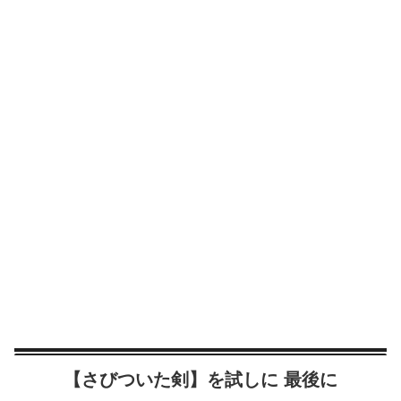
【さびついた剣】を試しに 最後に