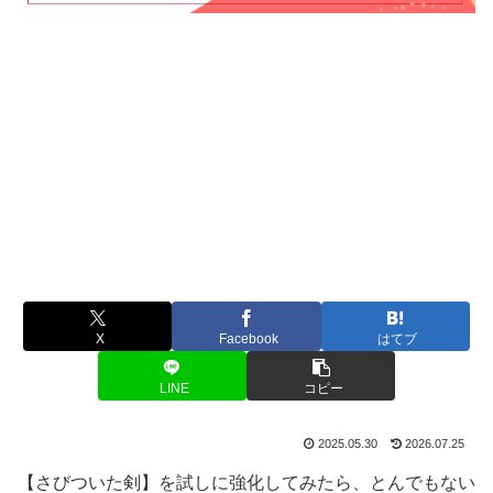
X
Facebook
はてブ
LINE
コピー
2025.05.30
2026.07.25
【さびついた剣】を試しに強化してみたら、とんでもない