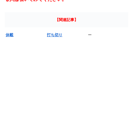
【関連記事】
休載
打ち切り
ー