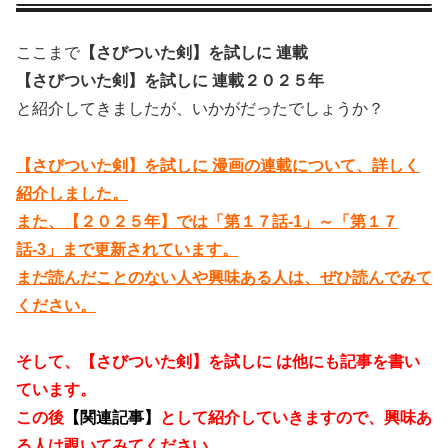
ここまで
【さびついた剣】を試しに 連載
【さびついた剣】を試しに 連載２０２５年
と紹介してきましたが、いかがだったでしょうか？
【さびついた剣】を試しに 漫画の連載について、詳しく
紹介しました。
また、【２０２５年】では「第１７話-1」～「第１７
話-3」まで更新されています。
まだ読んだことのない人や興味ある人は、ぜひ読んでみて
ください。
そして、【さびついた剣】を試しに は他にも記事を書い
ています。
この後
【関連記事】
として紹介していきますので、興味あ
る人は覗いてみてください。