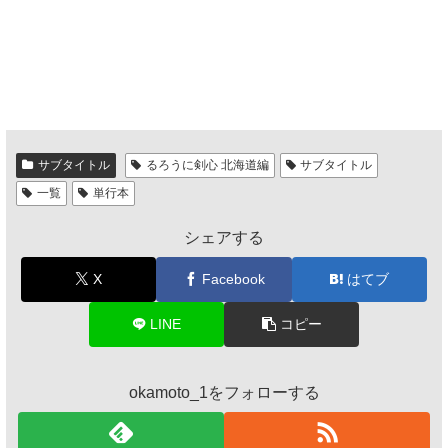
サブタイトル
るろうに剣心 北海道編
サブタイトル
一覧
単行本
シェアする
X
Facebook
はてブ
LINE
コピー
okamoto_1をフォローする