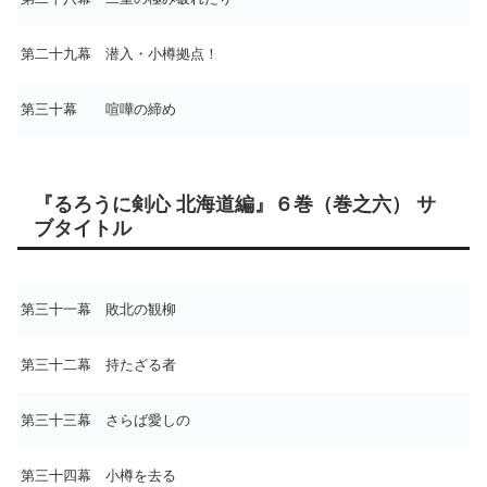
第二十九幕 潜入・小樽拠点！
第三十幕 喧嘩の締め
『るろうに剣心 北海道編』６巻（巻之六） サ
ブタイトル
第三十一幕 敗北の観柳
第三十二幕 持たざる者
第三十三幕 さらば愛しの
第三十四幕 小樽を去る