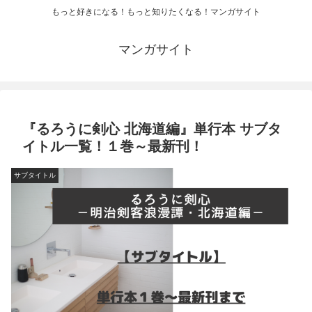
もっと好きになる！もっと知りたくなる！マンガサイト
マンガサイト
『るろうに剣心 北海道編』単行本 サブタ
イトル一覧！１巻～最新刊！
サブタイトル