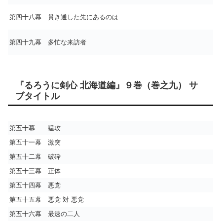
第四十八幕 貫き通した先にあるのは
第四十九幕 多忙な来訪者
『るろうに剣心 北海道編』９巻（巻之九） サ
ブタイトル
第五十幕 猛攻
第五十一幕 激突
第五十二幕 破砕
第五十三幕 正体
第五十四幕 悪党
第五十五幕 悪党 対 悪党
第五十六幕 最速の二人