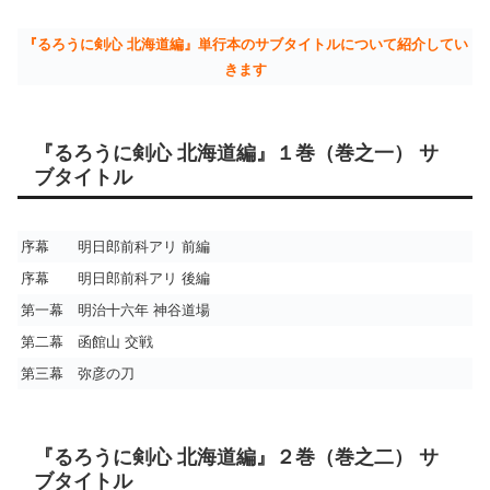
『るろうに剣心 北海道編』単行本のサブタイトルについて紹介してい
きます
『るろうに剣心 北海道編』１巻（巻之一） サ
ブタイトル
序幕 明日郎前科アリ 前編
序幕 明日郎前科アリ 後編
第一幕 明治十六年 神谷道場
第二幕 函館山 交戦
第三幕 弥彦の刀
『るろうに剣心 北海道編』２巻（巻之二） サ
ブタイトル