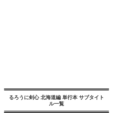
るろうに剣心 北海道編 単行本 サブタイト
ル一覧