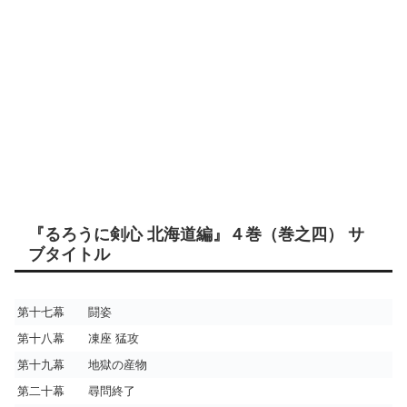
『るろうに剣心 北海道編』４巻（巻之四） サ
ブタイトル
第十七幕 闘姿
第十八幕 凍座 猛攻
第十九幕 地獄の産物
第二十幕 尋問終了