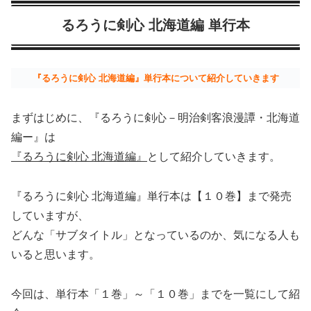
るろうに剣心 北海道編 単行本
『るろうに剣心 北海道編』単行本について紹介していきます
まずはじめに、『るろうに剣心－明治剣客浪漫譚・北海道
編ー』は
『るろうに剣心 北海道編』
として紹介していきます。
『るろうに剣心 北海道編』単行本は【１０巻】まで発売
していますが、
どんな「サブタイトル」となっているのか、気になる人も
いると思います。
今回は、単行本「１巻」～「１０巻」までを一覧にして紹