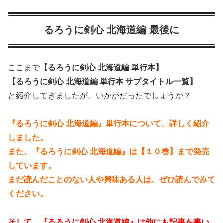
るろうに剣心 北海道編 最後に
ここまで
【るろうに剣心 北海道編 単行本】
【るろうに剣心 北海道編 単行本 サブタイトル一覧】
と紹介してきましたが、いかがだったでしょうか？
『るろうに剣心 北海道編』単行本について、詳しく紹介
しました。
また、『るろうに剣心 北海道編』は【１０巻】まで発売
しています。
まだ読んだことのない人や興味ある人は、ぜひ読んでみて
ください。
そして、『るろうに剣心 北海道編』は他にも記事を書い