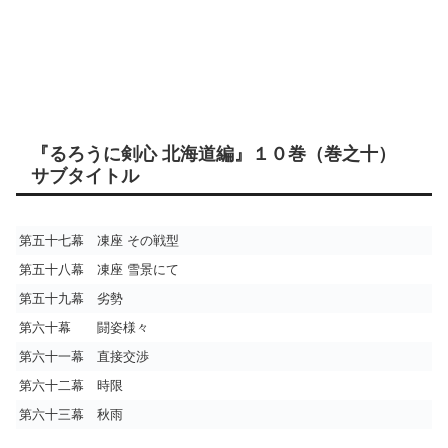
『るろうに剣心 北海道編』１０巻（巻之十）
サブタイトル
第五十七幕 凍座 その戦型
第五十八幕 凍座 雪景にて
第五十九幕 劣勢
第六十幕 闘姿様々
第六十一幕 直接交渉
第六十二幕 時限
第六十三幕 秋雨