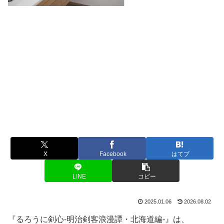
X
Facebook
はてブ
LINE
コピー
2025.01.06
2026.08.02
『るろうに剣心-明治剣客浪漫譚・北海道編-』は、