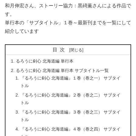
和月伸宏さん、ストーリー協力：黒碕薫さんによる作品で
す。
単行本の「サブタイトル」１巻～最新刊までを一覧にして
紹介しています
目次
るろうに剣心 北海道編 単行本
るろうに剣心 北海道編 単行本 サブタイトル一覧
『るろうに剣心 北海道編』１巻（巻之一） サブタイ
トル
『るろうに剣心 北海道編』２巻（巻之二） サブタイ
トル
『るろうに剣心 北海道編』３巻（巻之三） サブタイ
トル
『るろうに剣心 北海道編』４巻（巻之四） サブタイ