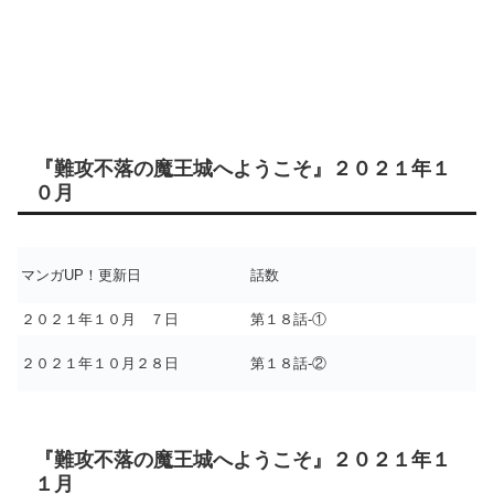
『難攻不落の魔王城へようこそ』２０２１年１
０月
マンガUP！更新日
話数
２０２１年１０月 ７日
第１８話-①
２０２１年１０月２８日
第１８話-②
『難攻不落の魔王城へようこそ』２０２１年１
１月