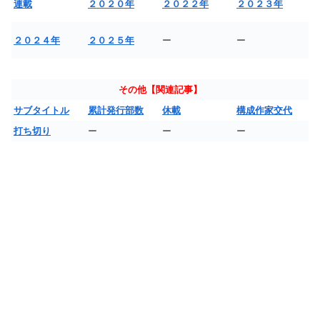
連載
２０２０年
２０２２年
２０２３年
２０２４年
２０２５年
ー
ー
その他【関連記事】
サブタイトル
累計発行部数
休載
構成作家交代
打ち切り
ー
ー
ー