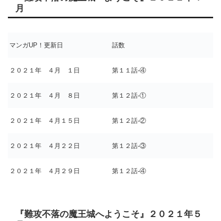
月
マンガUP！更新日
話数
２０２１年 ４月 １日
第１１話-④
２０２１年 ４月 ８日
第１２話-①
２０２１年 ４月１５日
第１２話-②
２０２１年 ４月２２日
第１２話-③
２０２１年 ４月２９日
第１２話-④
『難攻不落の魔王城へようこそ』２０２１年５