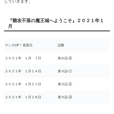
していきます。
『難攻不落の魔王城へようこそ』２０２１年１
月
マンガUP！更新日
話数
２０２１年 １月 ７日
第８話-⑤
２０２１年 １月１４日
第９話-①
２０２１年 １月２１日
第９話-②
２０２１年 １月２８日
第９話-③