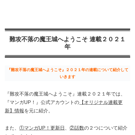
難攻不落の魔王城へようこそ 連載２０２１
年
『難攻不落の魔王城へようこそ』２０２１年の連載について紹介して
いきます
『難攻不落の魔王城へようこそ』連載２０２１年では、
『マンガUP！』公式アカウントの
【オリジナル連載更
新】情報
を元に紹介。
また、
①マンガUP！更新日
、
②話数
の２つについて紹介