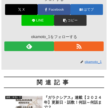
X
Facebook
はてブ
LINE
コピー
okamoto_1をフォローする
okamoto_1
関連記事
『ガラクシアス』連載【２０２４
連載（年別）①
年】更新日・話数！何話～何話ま
で？