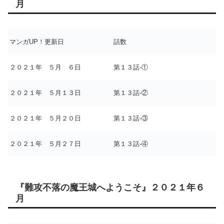
月
マンガUP！更新日
話数
２０２１年 ５月 ６日
第１３話-①
２０２１年 ５月１３日
第１３話-②
２０２１年 ５月２０日
第１３話-③
２０２１年 ５月２７日
第１３話-④
『難攻不落の魔王城へようこそ』２０２１年６
月