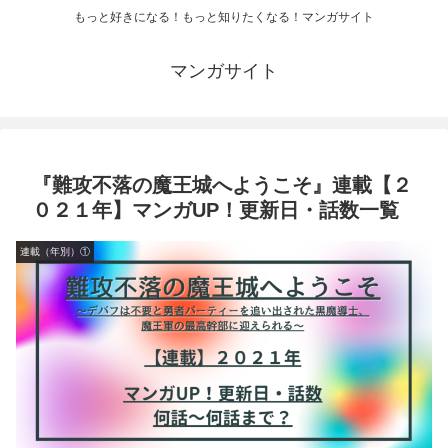
もっと好きになる！もっと知りたくなる！マンガサイト
マンガサイト
『難攻不落の魔王城へようこそ』連載【２
０２１年】マンガUP！更新日・話数一覧
連載（年別）①