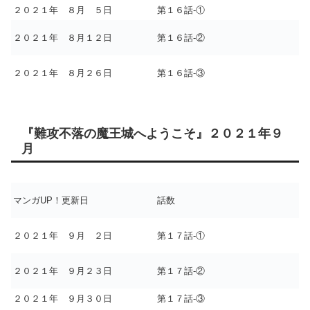
２０２１年 ８月 ５日
第１６話-①
２０２１年 ８月１２日
第１６話-②
２０２１年 ８月２６日
第１６話-③
『難攻不落の魔王城へようこそ』２０２１年９
月
マンガUP！更新日
話数
２０２１年 ９月 ２日
第１７話-①
２０２１年 ９月２３日
第１７話-②
２０２１年 ９月３０日
第１７話-③