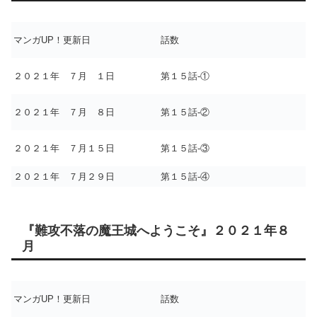
マンガUP！更新日
話数
２０２１年 ７月 １日
第１５話-①
２０２１年 ７月 ８日
第１５話-②
２０２１年 ７月１５日
第１５話-③
２０２１年 ７月２９日
第１５話-④
『難攻不落の魔王城へようこそ』２０２１年８
月
マンガUP！更新日
話数