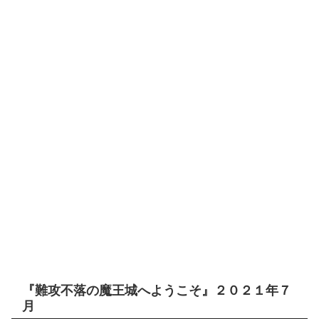
『難攻不落の魔王城へようこそ』２０２１年７
月