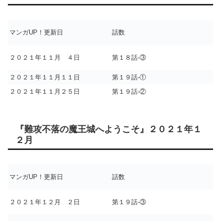
マンガUP！更新日
話数
２０２１年１１月 ４日
第１８話-③
２０２１年１１月１１日
第１９話-①
２０２１年１１月２５日
第１９話-②
『難攻不落の魔王城へようこそ』２０２１年１
２月
マンガUP！更新日
話数
２０２１年１２月 ２日
第１９話-③