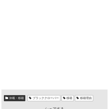
休載・移籍
ブラッククローバー
移籍
移籍理由
シェアする