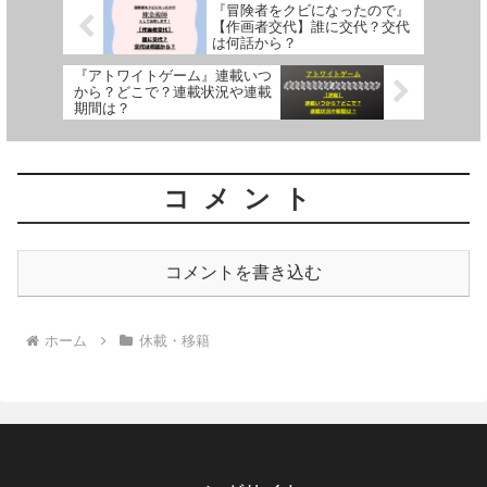
『冒険者をクビになったので』
【作画者交代】誰に交代？交代
は何話から？
『アトワイトゲーム』連載いつ
から？どこで？連載状況や連載
期間は？
コメント
コメントを書き込む
ホーム
休載・移籍