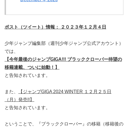
ポスト（ツイート）情報： ２０２３年１２月４日
少年ジャンプ編集部（週刊少年ジャンプ公式アカウント）
では、
【今年最後のジャンプGIGA!!! ブラッククローバー待望の
移籍連載、ついに始動！】
と告知されています。
また、
【ジャンプGIGA 2024 WINTER １２月２５日
（月）発売!!】
と告知されています。
ということで、『ブラッククローバー』の移籍（移籍後の