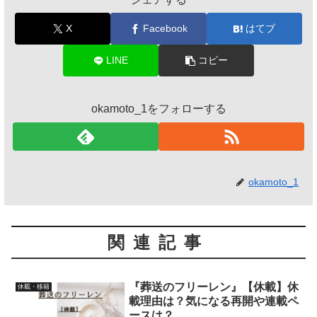
X
Facebook
はてブ
LINE
コピー
okamoto_1をフォローする
okamoto_1
関連記事
『葬送のフリーレン』【休載】休
休載・移籍
載理由は？気になる再開や連載ペ
ースは？