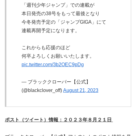
「週刊少年ジャンプ」での連載が
本日発売の38号をもって最後となり
今冬発売予定の「ジャンプGIGA」にて
連載再開予定になります。
これからも応援のほど
何卒よろしくお願いいたします。
pic.twitter.com/3b2OEC9pDg
— ブラッククローバー【公式】
(@blackclover_off)
August 21, 2023
ポスト（ツイート）情報：２０２３年８月２１日