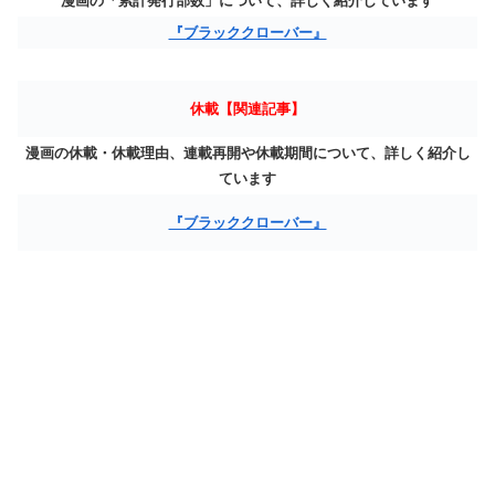
漫画の「累計発行部数」について、詳しく紹介しています
『ブラッククローバー』
休載【関連記事】
漫画の休載・休載理由、連載再開や休載期間について、詳しく紹介し
ています
『ブラッククローバー』