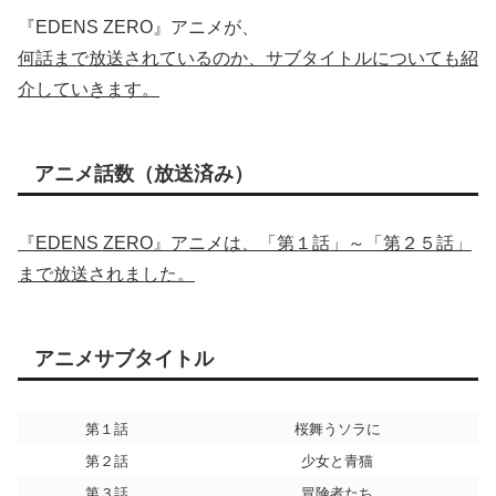
『EDENS ZERO』アニメが、
何話まで放送されているのか、サブタイトルについても紹
介していきます。
アニメ話数（放送済み）
『EDENS ZERO』アニメは、「第１話」～「第２５話」
まで放送されました。
アニメサブタイトル
第１話
桜舞うソラに
第２話
少女と青猫
第３話
冒険者たち