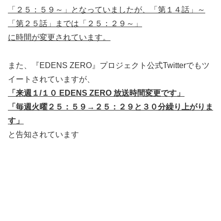
「２５：５９～」となっていましたが、「第１４話」～
「第２５話」までは「２５：２９～」
に時間が変更されています。
また、『EDENS ZERO』プロジェクト公式Twitterでもツ
イートされていますが、
「来週１/１０ EDENS ZERO 放送時間変更です」
「毎週火曜２５：５９→２５：２９と３０分繰り上がりま
す」
と告知されています