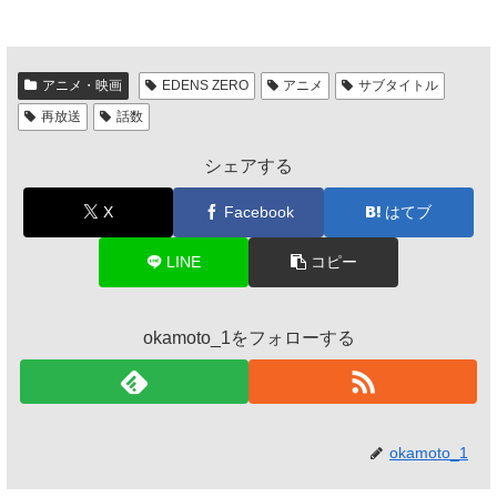
アニメ・映画
EDENS ZERO
アニメ
サブタイトル
再放送
話数
シェアする
X
Facebook
はてブ
LINE
コピー
okamoto_1をフォローする
okamoto_1