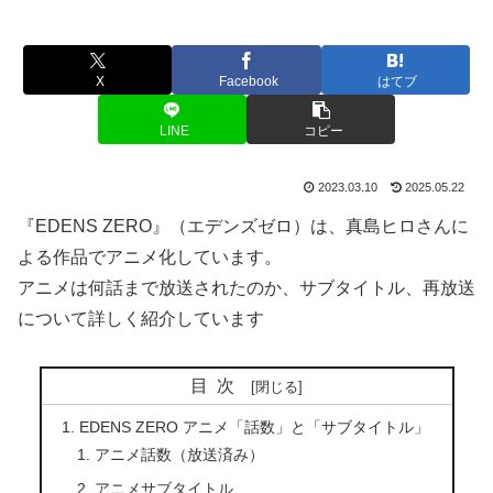
X
Facebook
はてブ
LINE
コピー
2023.03.10
2025.05.22
『EDENS ZERO』（エデンズゼロ）は、真島ヒロさんに
よる作品でアニメ化しています。
アニメは何話まで放送されたのか、サブタイトル、再放送
について詳しく紹介しています
目次
EDENS ZERO アニメ「話数」と「サブタイトル」
アニメ話数（放送済み）
アニメサブタイトル