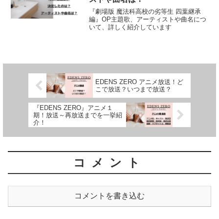
『劇場版 魔法科高校の劣等生 四葉継承
編』OP主題歌、アーティストや曲名につ
いて、詳しく紹介しています
EDENS ZERO アニメ放送！ど
こで放送？いつまで放送？
『EDENS ZERO』アニメ１
期！放送～再放送までを一挙紹
介！
コメント
コメントを書き込む