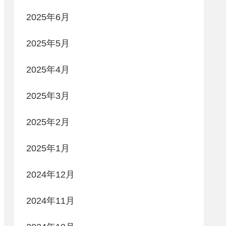
2025年6月
2025年5月
2025年4月
2025年3月
2025年2月
2025年1月
2024年12月
2024年11月