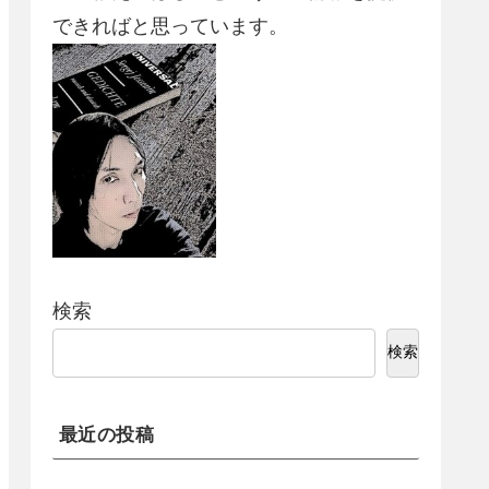
できればと思っています。
検索
検索
最近の投稿