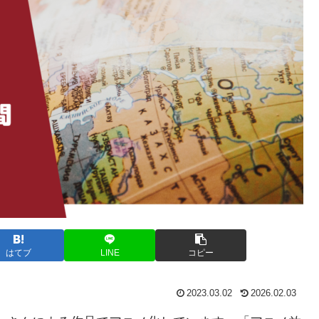
はてブ
LINE
コピー
2023.03.02
2026.02.03