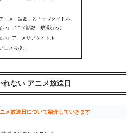
 アニメ「話数」と「サブタイトル」
ない』アニメ話数（放送済み）
ない』アニメサブタイトル
アニメ最後に
かれない アニメ放送日
ニメ放送日について紹介していきます