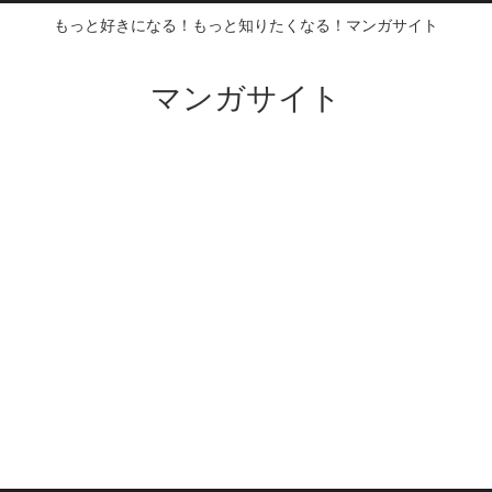
もっと好きになる！もっと知りたくなる！マンガサイト
マンガサイト