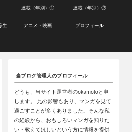
連載（年別）①
連載（年別）②
等生
アニメ・映画
プロフィール
当ブログ管理人のプロフィール
どうも、当サイト運営者のokamotoと申
します。 兄の影響もあり、マンガを見て
過ごすことが多くありました。そんな私
の経験から、おもしろいマンガを知りた
い・教えてほしいという方に情報を提供