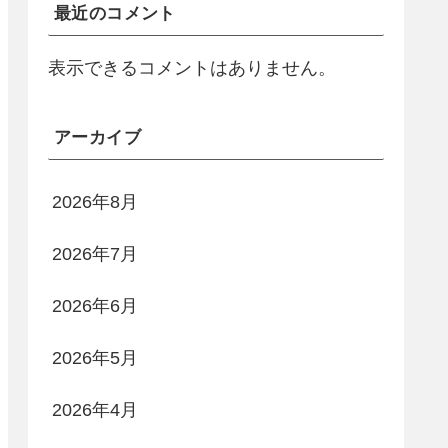
最近のコメント
表示できるコメントはありません。
アーカイブ
2026年8月
2026年7月
2026年6月
2026年5月
2026年4月