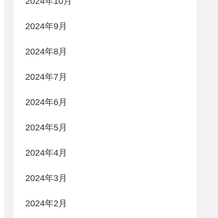
2024年10月
2024年9月
2024年8月
2024年7月
2024年6月
2024年5月
2024年4月
2024年3月
2024年2月