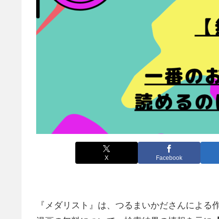
X
Facebook
『メダリスト』は、つるまいかださんによる