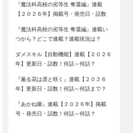
『魔法科高校の劣等生 奪還編』連載
【２０２６年】掲載号・発売日・話数
『魔法科高校の劣等生 奪還編』連載い
つから？どこで連載？連載状況は？
ダメスキル【自動機能】連載【２０２６
年】更新日・話数！何話～何話？
『薫る花は凛と咲く』連載【２０２６
年】更新日・話数！何話～何話まで？
『あかね噺』連載【２０２６年】掲載
号・発売日・話数！何話～何話？