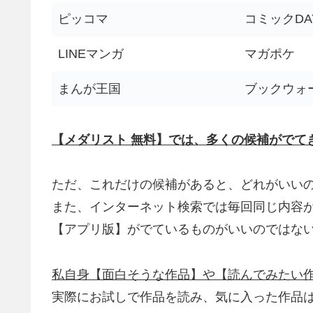
ピッコマ
コミックDA
LINEマンガ
マガポケ
まんが王国
ブックウォ
【メダリスト 無料】では、多くの候補がでて
ただ、これだけの候補があると、どれがいい
また、インターネット検索では毎回同じ内容が
【アプリ版】がでているものがいいのではな
私自身【面白そうな作品】や【読んでみたい
実際にお試しで作品を読み、気に入った作品