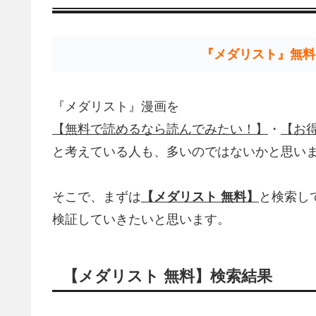
『メダリスト』無料
『メダリスト』漫画を
【無料で読めるなら読んでみたい！】
・
【お
と考えている人も、多いのではないかと思い
そこで、まずは
【メダリスト 無料】
と検索し
検証していきたいと思います。
【メダリスト 無料】検索結果