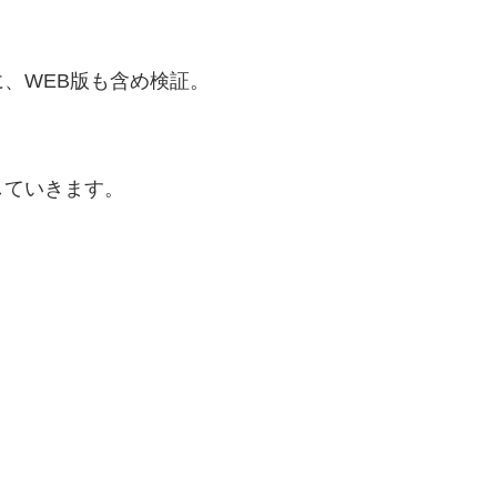
、WEB版も含め検証。
していきます。