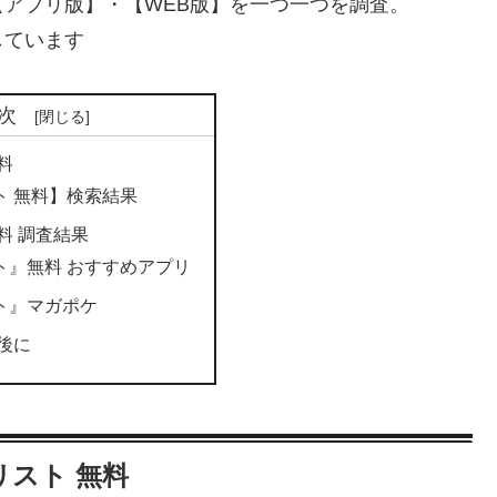
アプリ版】・【WEB版】を一つ一つを調査。
しています
次
料
ト 無料】検索結果
料 調査結果
ト』無料 おすすめアプリ
ト』マガポケ
後に
リスト 無料