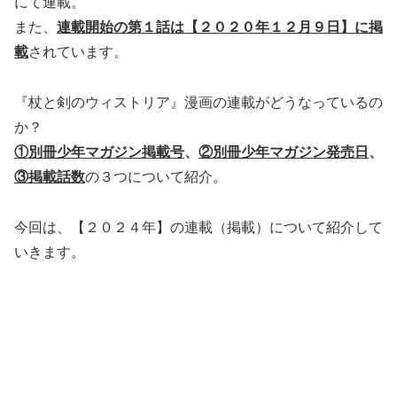
にて連載。
また、
連載開始の第１話は【２０２０年１２月９日】に掲
載
されています。
『杖と剣のウィストリア』漫画の連載がどうなっているの
か？
①別冊少年マガジン掲載号
、
②別冊少年マガジン発売日
、
③掲載話数
の３つについて紹介。
今回は、【２０２４年】の連載（掲載）について紹介して
いきます。