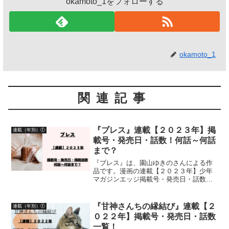
okamoto_1をフォローする
okamoto_1
関連記事
『ブレス』連載【２０２３年】掲
連載（年別）①
載号・発売日・話数！何話～何話
まで？
『ブレス』は、園山ゆきのさんによる作
品です。漫画の連載【２０２３年】少年
マガジンエッジ掲載号・発売日・話数に
ついて紹介しています
『甘神さんちの縁結び』連載【２
連載（年別）①
０２２年】掲載号・発売日・話数
一覧！