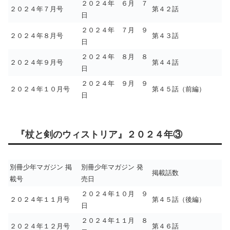
２０２４年 ６月 ７
２０２４年７月号
第４２話
日
２０２４年 ７月 ９
２０２４年８月号
第４３話
日
２０２４年 ８月 ８
２０２４年９月号
第４４話
日
２０２４年 ９月 ９
２０２４年１０月号
第４５話（前編）
日
『杖と剣のウィストリア』２０２４年③
別冊少年マガジン 掲
別冊少年マガジン 発
掲載話数
載号
売日
２０２４年１０月 ９
２０２４年１１月号
第４５話（後編）
日
２０２４年１１月 ８
２０２４年１２月号
第４６話