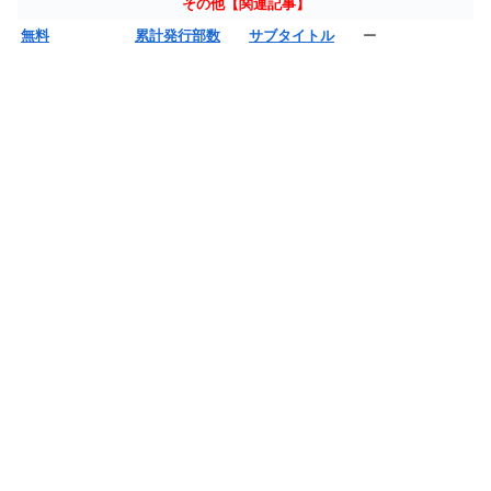
その他【関連記事】
無料
累計発行部数
サブタイトル
ー