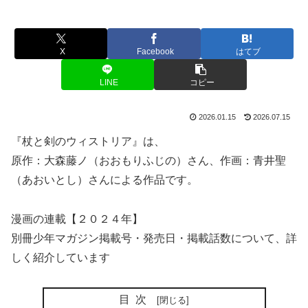
X
Facebook
はてブ
LINE
コピー
2026.01.15
2026.07.15
『杖と剣のウィストリア』は、
原作：大森藤ノ（おおもりふじの）さん、作画：青井聖
（あおいとし）さんによる作品です。
漫画の連載【２０２４年】
別冊少年マガジン掲載号・発売日・掲載話数について、詳
しく紹介しています
目次