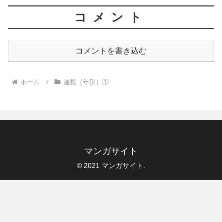
コメント
コメントを書き込む
ホーム
連載（年別）①
マンガサイト
© 2021 マンガサイト.