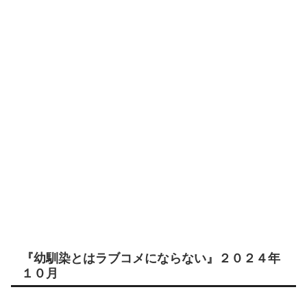
『幼馴染とはラブコメにならない』２０２４年
１０月