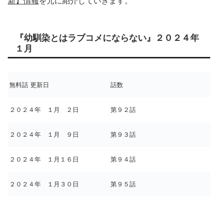
新】情報
を元に紹介していきます。
『幼馴染とはラブコメにならない』２０２４年
１月
無料話 更新日
話数
２０２４年 １月 ２日
第９２話
２０２４年 １月 ９日
第９３話
２０２４年 １月１６日
第９４話
２０２４年 １月３０日
第９５話