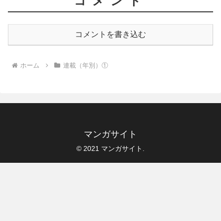
コメント
コメントを書き込む
ホーム
連載（年別）①
マンガサイト
© 2021 マンガサイト.