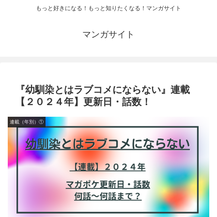
もっと好きになる！もっと知りたくなる！マンガサイト
マンガサイト
『幼馴染とはラブコメにならない』連載
【２０２４年】更新日・話数！
連載（年別）①