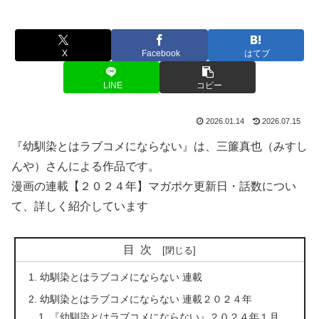
X
Facebook
はてブ
LINE
コピー
2026.01.14
2026.07.15
『幼馴染とはラブコメにならない』は、三簾真也（みすし
んや）さんによる作品です。
漫画の連載【２０２４年】マガポケ更新日・話数につい
て、詳しく紹介しています
目次
幼馴染とはラブコメにならない 連載
幼馴染とはラブコメにならない 連載２０２４年
『幼馴染とはラブコメにならない』２０２４年１月