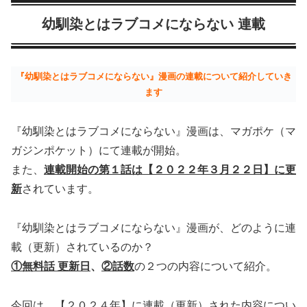
幼馴染とはラブコメにならない 連載
『幼馴染とはラブコメにならない』漫画の連載について紹介していき
ます
『幼馴染とはラブコメにならない』漫画は、マガポケ（マ
ガジンポケット）にて連載が開始。
また、
連載開始の第１話は【２０２２年３月２２日】に更
新
されています。
『幼馴染とはラブコメにならない』漫画が、どのように連
載（更新）されているのか？
①無料話 更新日
、
②話数
の２つの内容について紹介。
今回は、【２０２４年】に連載（更新）された内容につい