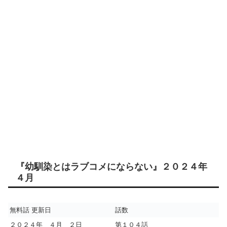
『幼馴染とはラブコメにならない』２０２４年
４月
無料話 更新日
話数
２０２４年 ４月 ２日
第１０４話