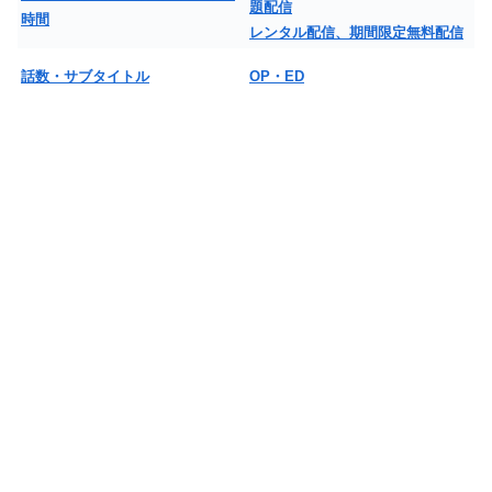
題配信
時間
レンタル配信、期間限定無料配信
話数・サブタイトル
OP・ED