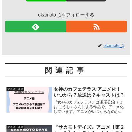
okamoto_1をフォローする
okamoto_1
関連記事
女神のカフェテラス アニメ化！
アニメ・映画
いつから？放送は？キャストは？
『女神のカフェテラス』は瀬尾公治（せ
お こうじ）さんによる作品で、アニメ化
しています。アニメがいつからなのか、
放送について、キャラクタービジュアル
＆キャストについて詳しく紹介していま
す
『サカモトデイズ』アニメ【第２
アニメ・映画