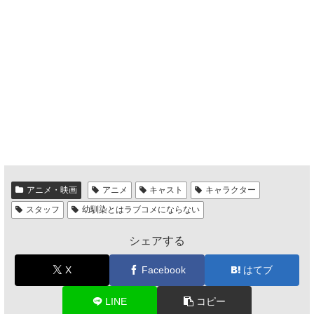
アニメ・映画
アニメ
キャスト
キャラクター
スタッフ
幼馴染とはラブコメにならない
シェアする
X
Facebook
はてブ
LINE
コピー