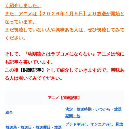
く紹介しました。
また、アニメは【２０２６年１月５日】より放送が開始と
なっています。
まだ視聴していない人や興味ある人は、ぜひ視聴してみて
ください。
そして、『幼馴染とはラブコメにならない』アニメは他に
も記事を書いています。
この後
【関連記事】
として紹介していきますので、興味あ
る人は覗いてみてください。
アニメ【関連記事】
決定・放送時期・いつから・放送
総合
期間・他
プチドキver.、オンエアver.、見放
放送局・放送日・放送曜日・放送