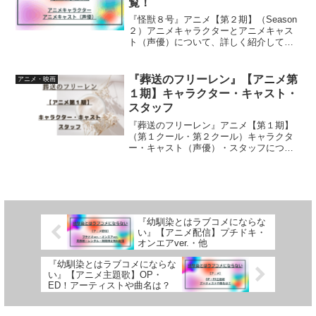
覧！
『怪獣８号』アニメ【第２期】（Season
２）アニメキャラクターとアニメキャス
ト（声優）について、詳しく紹介してい
ます
『葬送のフリーレン』【アニメ第
アニメ・映画
１期】キャラクター・キャスト・
スタッフ
『葬送のフリーレン』アニメ【第１期】
（第１クール・第２クール）キャラクタ
ー・キャスト（声優）・スタッフについ
て、詳しく紹介しています
『幼馴染とはラブコメにならな
い』【アニメ配信】プチドキ・
オンエアver.・他
『幼馴染とはラブコメにならな
い』【アニメ主題歌】OP・
ED！アーティストや曲名は？