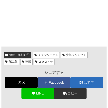
連載（年別）①
チェンソーマン
少年ジャンプ＋
第二部
連載
２０２４年
シェアする
X
Facebook
はてブ
LINE
コピー