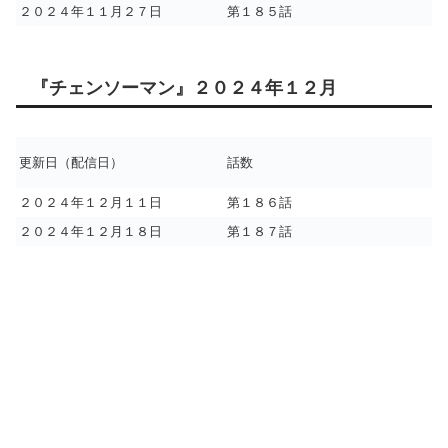
２０２４年１１月２７日
第１８５話
『チェンソーマン』２０２４年１２月
更新日（配信日）
話数
２０２４年１２月１１日
第１８６話
２０２４年１２月１８日
第１８７話