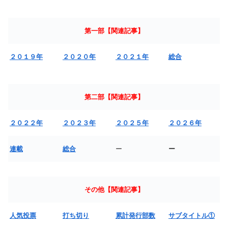
第一部【関連記事】
２０１９年
２０２０年
２０２１年
総合
第二部【関連記事】
２０２２年
２０２３年
２０２５年
２０２６年
連載
総合
ー
ー
その他【関連記事】
人気投票
打ち切り
累計発行部数
サブタイトル①