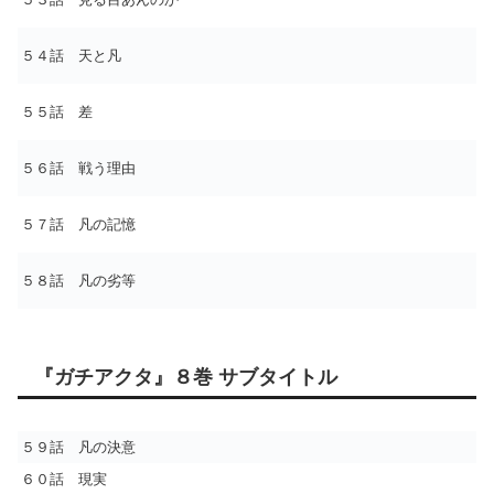
５４話 天と凡
５５話 差
５６話 戦う理由
５７話 凡の記憶
５８話 凡の劣等
『ガチアクタ』８巻 サブタイトル
５９話 凡の決意
６０話 現実