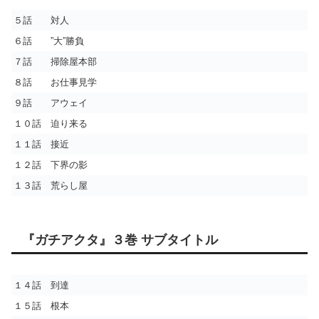
５話 対人
６話 ”大”勝負
７話 掃除屋本部
８話 お仕事見学
９話 アウェイ
１０話 迫り来る
１１話 接近
１２話 下界の影
１３話 荒らし屋
『ガチアクタ』３巻 サブタイトル
１４話 到達
１５話 根本