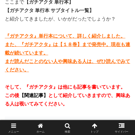
ここまで
【ガチアクタ 単行本】
【ガチアクタ 単行本 サブタイトル一覧】
と紹介してきましたが、いかがだったでしょうか？
『ガチアクタ』単行本について、詳しく紹介しました。
また、『ガチアクタ』は【１８巻】まで発売中。現在も連
載が続いています。
まだ読んだことのない人や興味ある人は、ぜひ読んでみて
ください。
そして、『ガチアクタ』は他にも記事を書いています。
この後
【関連記事】
として紹介していきますので、興味あ
る人は覗いてみてください。
連載【関連記事】
メニュー
ホーム
検索
トップ
サイドバー