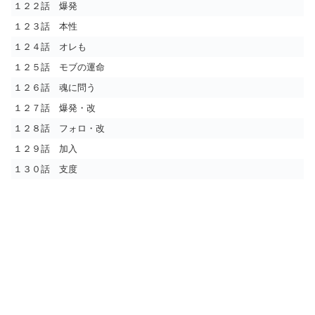
１２２話 爆発
１２３話 本性
１２４話 オレも
１２５話 モブの運命
１２６話 魂に問う
１２７話 爆発・改
１２８話 フォロ・改
１２９話 加入
１３０話 支度