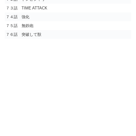
７３話 TIME ATTACK
７４話 強化
７５話 無鉄砲
７６話 突破して獣