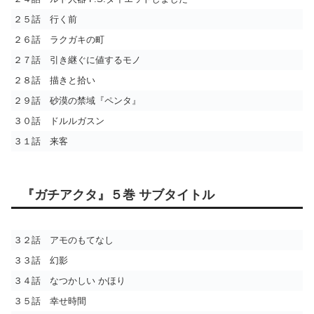
２５話 行く前
２６話 ラクガキの町
２７話 引き継ぐに値するモノ
２８話 描きと拾い
２９話 砂漠の禁域『ペンタ』
３０話 ドルルガスン
３１話 来客
『ガチアクタ』５巻 サブタイトル
３２話 アモのもてなし
３３話 幻影
３４話 なつかしい かほり
３５話 幸せ時間