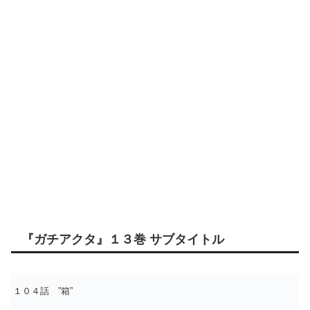
『ガチアクタ』１３巻 サブタイトル
１０４話 ”箱”