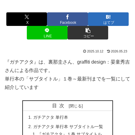
X
Facebook
はてブ
LINE
コピー
2025.10.12
2026.05.23
『ガチアクタ』は、裏那圭さん、graffiti design：晏童秀吉
さんによる作品です。
単行本の「サブタイトル」１巻～最新刊までを一覧にして
紹介しています
目次
ガチアクタ 単行本
ガチアクタ 単行本 サブタイトル一覧
『ガチアクタ』１巻 サブタイトル