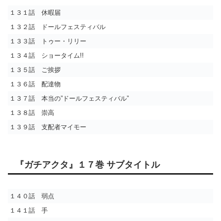
１３１話 休暇届
１３２話 ドールフェスティバル
１３３話 トゥー・リリー
１３４話 ショータイム!!
１３５話 ご挨拶
１３６話 配達物
１３７話 本当の”ドールフェスティバル”
１３８話 崇高
１３９話 支配者マイモー
『ガチアクタ』１７巻 サブタイトル
１４０話 弱点
１４１話 手