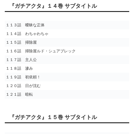
『ガチアクタ』１４巻 サブタイトル
１１３話 曖昧な正体
１１４話 わちゃわちゃ
１１５話 掃除屋
１１６話 掃除屋ルド・シュアブレック
１１７話 主人公
１１８話 滲み
１１９話 初依頼！
１２０話 日が沈む
１２１話 暗転
『ガチアクタ』１５巻 サブタイトル