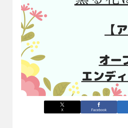
X
Facebook