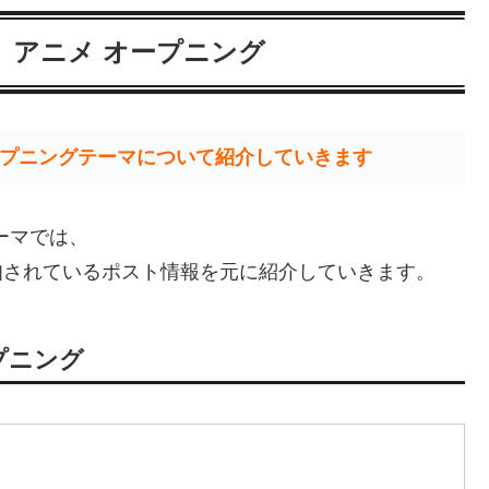
 アニメ オープニング
プニングテーマについて紹介していきます
ーマでは、
知されているポスト情報を元に紹介していきます。
プニング