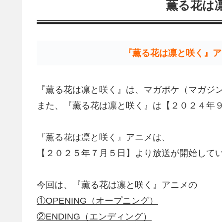
薫る花は
『薫る花は凛と咲く』ア
『薫る花は凛と咲く』は、マガポケ（マガジ
また、『薫る花は凛と咲く』は【２０２４年
『薫る花は凛と咲く』アニメは、
【２０２５年７月５日】より放送が開始して
今回は、『薫る花は凛と咲く』アニメの
①OPENING（オープニング）
②ENDING（エンディング）