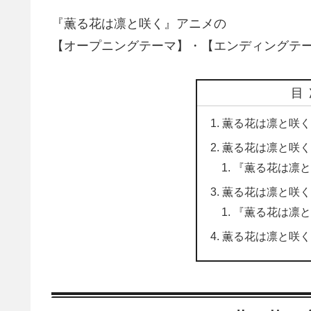
『薫る花は凛と咲く』アニメの
【オープニングテーマ】・【エンディングテ
目
薫る花は凛と咲く
薫る花は凛と咲く
『薫る花は凛と
薫る花は凛と咲く
『薫る花は凛と
薫る花は凛と咲く