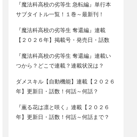
『魔法科高校の劣等生 急転編』単行本
サブタイトル一覧！１巻～最新刊！
『魔法科高校の劣等生 奪還編』連載
【２０２６年】掲載号・発売日・話数
『魔法科高校の劣等生 奪還編』連載い
つから？どこで連載？連載状況は？
ダメスキル【自動機能】連載【２０２６
年】更新日・話数！何話～何話？
『薫る花は凛と咲く』連載【２０２６
年】更新日・話数！何話～何話まで？