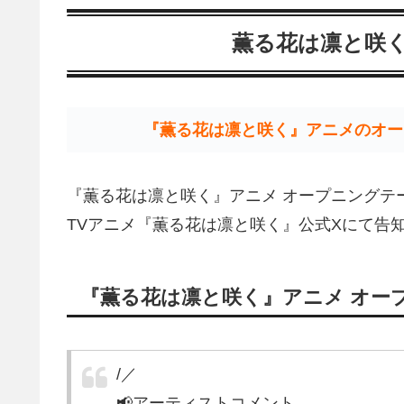
薫る花は凛と咲く
『薫る花は凛と咲く』アニメのオー
『薫る花は凛と咲く』アニメ オープニングテ
TVアニメ『薫る花は凛と咲く』公式Xにて告
『薫る花は凛と咲く』アニメ オー
/／
📢アーティストコメント