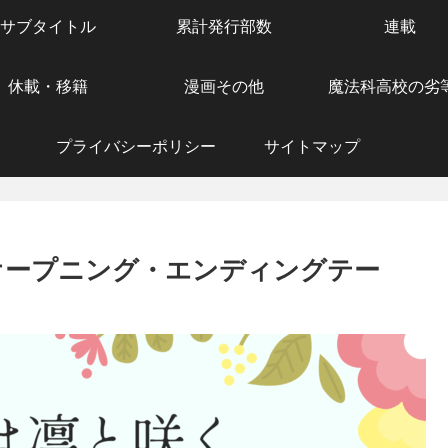
サブタイトル
累計発行部数
連載
休載・移籍
漫画その他
魔法科高校の劣
プライバシーポリシー
サイトマップ
オープニング・エンディングテー