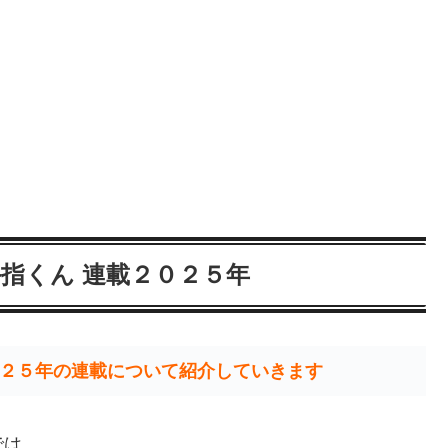
指くん 連載２０２５年
２５年の連載について紹介していきます
では、