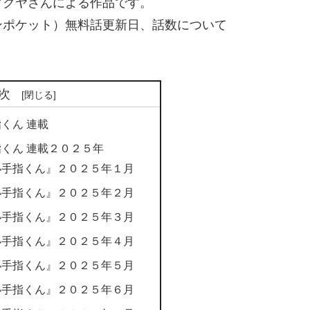
タクヤさんによる作品です。
ンポケット）無料話更新日、話数について
次
くん 連載
くん 連載２０２５年
小手指くん』２０２５年１月
小手指くん』２０２５年２月
小手指くん』２０２５年３月
小手指くん』２０２５年４月
小手指くん』２０２５年５月
小手指くん』２０２５年６月