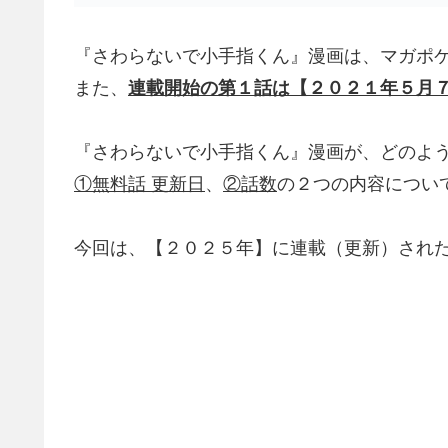
『さわらないで小手指くん』漫画は、マガポ
また、
連載開始の第１話は【２０２１年５月
『さわらないで小手指くん』漫画が、どのよ
①無料話 更新日
、
②話数
の２つの内容につい
今回は、【２０２５年】に連載（更新）され