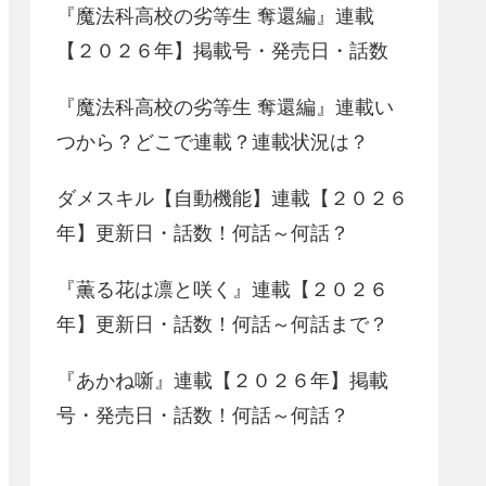
『魔法科高校の劣等生 奪還編』連載
【２０２６年】掲載号・発売日・話数
『魔法科高校の劣等生 奪還編』連載い
つから？どこで連載？連載状況は？
ダメスキル【自動機能】連載【２０２６
年】更新日・話数！何話～何話？
『薫る花は凛と咲く』連載【２０２６
年】更新日・話数！何話～何話まで？
『あかね噺』連載【２０２６年】掲載
号・発売日・話数！何話～何話？