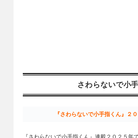
さわらないで小手
『さわらないで小手指くん』２０
『さわらないで小手指くん』連載２０２５年