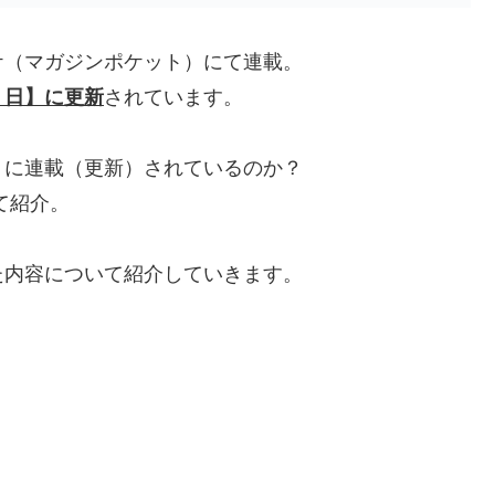
ケ（マガジンポケット）にて連載。
７日】に更新
されています。
うに連載（更新）されているのか？
て紹介。
た内容について紹介していきます。