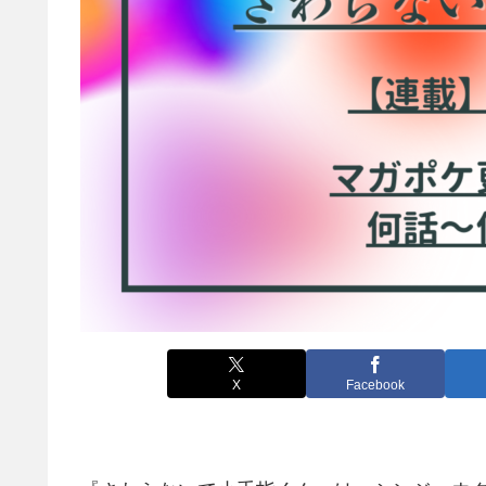
X
Facebook