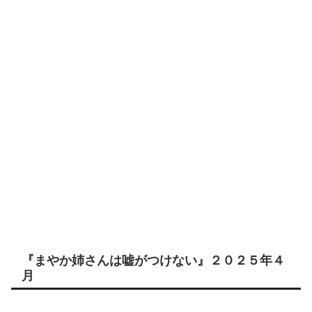
『まやか姉さんは嘘がつけない』２０２５年４
月