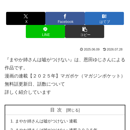
X
Facebook
はてブ
LINE
コピー
2025.06.09
2026.07.28
『まやか姉さんは嘘がつけない』は、恩田ゆじさんによる
作品です。
漫画の連載【２０２５年】マガポケ（マガジンポケット）
無料話更新日、話数について
詳しく紹介しています
目次
まやか姉さんは嘘がつけない 連載
まやか姉さんは嘘がつけない 連載２０２５年