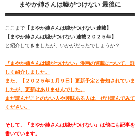
まやか姉さんは嘘がつけない 最後に
ここまで
【まやか姉さんは噓がつけない 連載】
【まやか姉さんは噓がつけない 連載２０２５年】
と紹介してきましたが、いかがだったでしょうか？
『まやか姉さんは噓がつけない』漫画の連載について、詳
しく紹介しました。
また、【２０２５年１月９日】更新予定と告知されていま
したが、更新はありませんでした。
まだ読んだことのない人や興味ある人は、ぜひ読んでみて
ください。
そして、『まやか姉さんは噓がつけない』は他にも記事を
書いています。