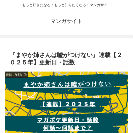
もっと好きになる！もっと知りたくなる！マンガサイト
マンガサイト
『まやか姉さんは嘘がつけない』連載【２
０２５年】更新日・話数
連載（年別）①