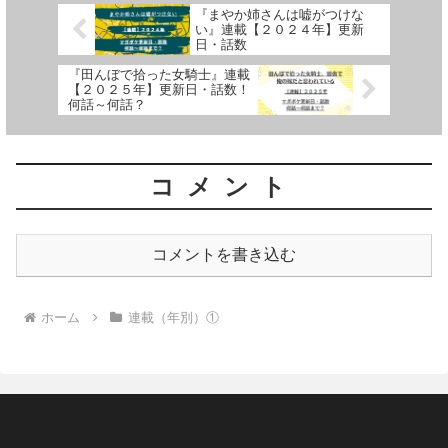
『まやか姉さんは嘘がつけな
い』連載【２０２４年】更新
日・話数
『田んぼで拾った女騎士』連載
【２０２５年】更新日・話数！
何話～何話？
コメント
コメントを書き込む
ホーム
連載（年別）①