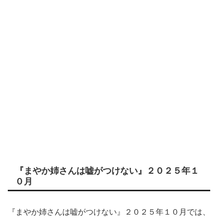
『まやか姉さんは嘘がつけない』２０２５年１
０月
『まやか姉さんは嘘がつけない』２０２５年１０月では、