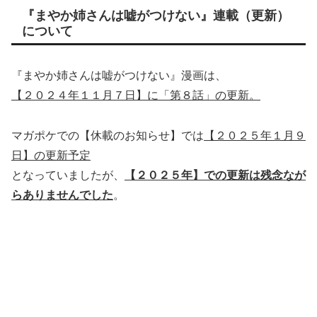
『まやか姉さんは嘘がつけない』連載（更新）
について
『まやか姉さんは嘘がつけない』漫画は、
【２０２４年１１月７日】に「第８話」の更新。
マガポケでの【休載のお知らせ】では
【２０２５年１月９
日】の更新予定
となっていましたが、
【２０２５年】での更新は残念なが
らありませんでした
。