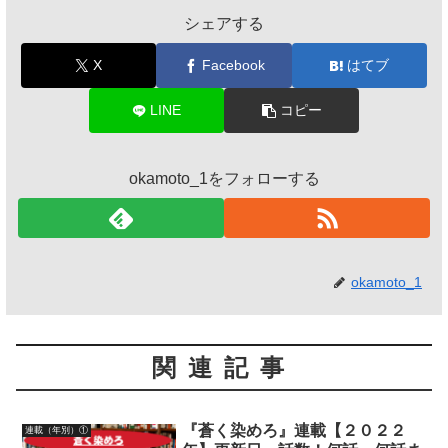
シェアする
X
Facebook
はてブ
LINE
コピー
okamoto_1をフォローする
okamoto_1
関連記事
『蒼く染めろ』連載【２０２２
連載（年別）①