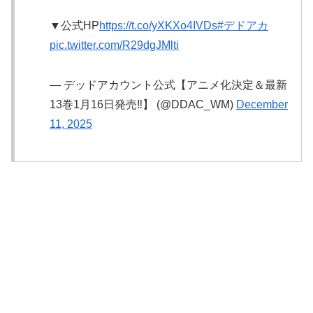
▼公式HP
https://t.co/yXKXo4IVDs
#デドアカ
pic.twitter.com/R29dgJMlti
— デッドアカウント公式【アニメ化決定＆最新
13巻1月16日発売‼️】 (@DDAC_WM)
December
11, 2025