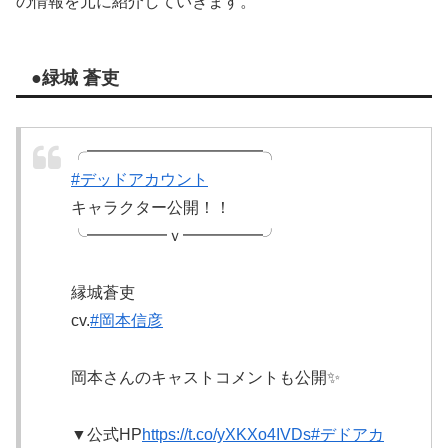
の情報を元に紹介していきます。
●緑城 蒼吏
╭━━━━━━━━━━━╮
#デッドアカウント
キャラクター公開！！
╰━━━━━ｖ━━━━━╯
縁城蒼吏
cv.
#岡本信彦
岡本さんのキャストコメントも公開✨
▼公式HP
https://t.co/yXKXo4IVDs
#デドアカ