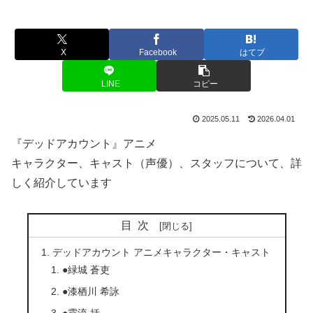
X
Facebook
はてブ
LINE
コピー
2025.05.11
2026.04.01
『デッドアカウント』アニメ
キャラクター、キャスト（声優）、スタッフについて、詳
しく紹介しています
目次
デッドアカウント アニメキャラクター・キャスト
●緑城 蒼吏
●漆栖川 希詠
●霞流 括