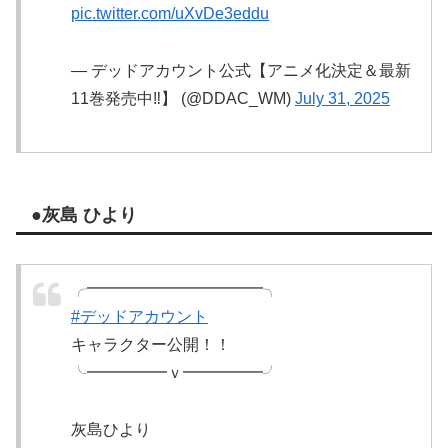
pic.twitter.com/uXvDe3eddu
— デッドアカウント公式【アニメ化決定＆最新
11巻発売中‼️】 (@DDAC_WM)
July 31, 2025
●灰島 ひより
╭━━━━━━━━━━━╮
#デッドアカウント
キャラクター公開！！
╰━━━━━ｖ━━━━━╯
灰島ひより