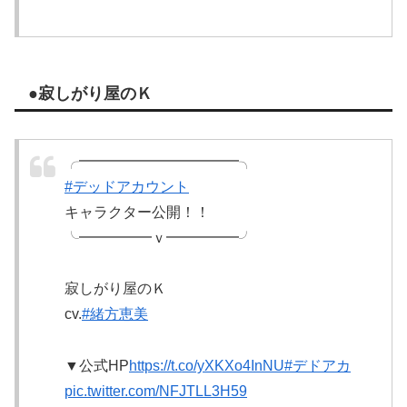
●寂しがり屋のＫ
╭━━━━━━━━━━━╮
#デッドアカウント
キャラクター公開！！
╰━━━━━ｖ━━━━━╯
寂しがり屋のＫ
cv.
#緒方恵美
▼公式HP
https://t.co/yXKXo4InNU
#デドアカ
pic.twitter.com/NFJTLL3H59