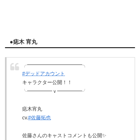
●痣木 宵丸
╭━━━━━━━━━━━╮
#デッドアカウント
キャラクター公開！！
╰━━━━━ｖ━━━━━╯
痣木宵丸
cv.
#佐藤拓也
佐藤さんのキャストコメントも公開✨