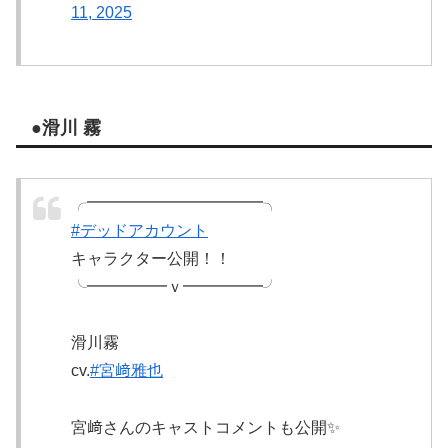
11, 2025
●滑川 霧
╭━━━━━━━━━━━╮
#デッドアカウント
キャラクター公開！！
╰━━━━━ｖ━━━━━╯
滑川霧
cv.
#宮﨑雅也
宮﨑さんのキャストコメントも公開✨