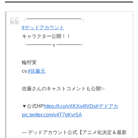
╭━━━━━━━━━━━╮
#デッドアカウント
キャラクター公開！！
╰━━━━━ｖ━━━━━╯
輪狩実
cv.
#佐藤元
佐藤さんのキャストコメントも公開✨
▼公式HP
https://t.co/yXKXo4IVDs
#デドアカ
pic.twitter.com/v4T7gKvrSA
— デッドアカウント公式【アニメ化決定＆最新