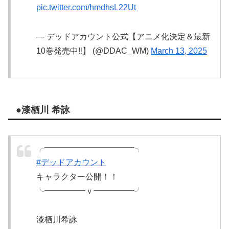
pic.twitter.com/hmdhsL22Ut
— デッドアカウント公式【アニメ化決定＆最新
10巻発売中‼️】 (@DDAC_WM)
March 13, 2025
●漆栖川 希詠
╭━━━━━━━━━━━╮
#デッドアカウント
キャラクター公開！！
╰━━━━━ｖ━━━━━╯
漆栖川希詠