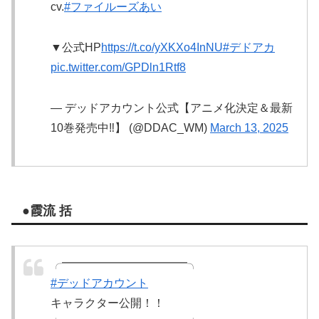
cv.
#ファイルーズあい
▼公式HP
https://t.co/yXKXo4InNU
#デドアカ
pic.twitter.com/GPDln1Rtf8
— デッドアカウント公式【アニメ化決定＆最新
10巻発売中‼️】 (@DDAC_WM)
March 13, 2025
●霞流 括
╭━━━━━━━━━━━╮
#デッドアカウント
キャラクター公開！！