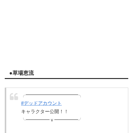
●草場恵流
╭━━━━━━━━━━━╮
#デッドアカウント
キャラクター公開！！
╰━━━━━ｖ━━━━━╯