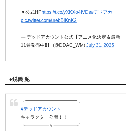
▼公式HP
https://t.co/yXKXo4IVDs
#デドアカ
pic.twitter.com/urebBlKnK2
— デッドアカウント公式【アニメ化決定＆最新
11巻発売中‼️】 (@DDAC_WM)
July 31, 2025
●鋭義 泥
╭━━━━━━━━━━━╮
#デッドアカウント
キャラクター公開！！
╰━━━━━ｖ━━━━━╯