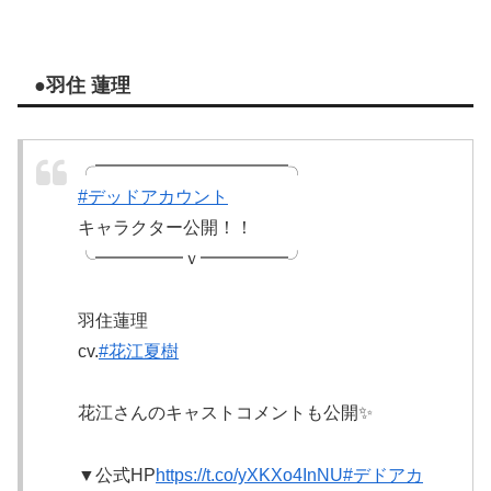
●羽住 蓮理
╭━━━━━━━━━━━╮
#デッドアカウント
キャラクター公開！！
╰━━━━━ｖ━━━━━╯
羽住蓮理
cv.
#花江夏樹
花江さんのキャストコメントも公開✨
▼公式HP
https://t.co/yXKXo4InNU
#デドアカ