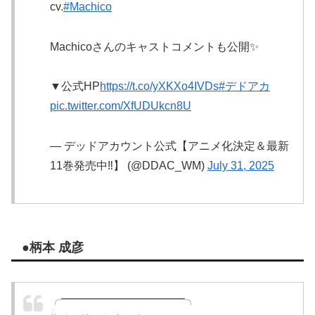
cv.
#Machico
Machicoさんのキャストコメントも公開✨
▼公式HP
https://t.co/yXKXo4IVDs
#デドアカ
pic.twitter.com/XfUDUkcn8U
— デッドアカウント公式【アニメ化決定＆最新
11巻発売中‼️】 (@DDAC_WM)
July 31, 2025
●柄本 成彦
╭━━━━━━━━━━━╮