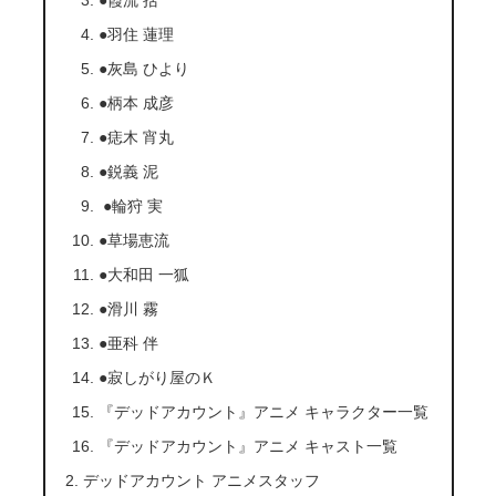
●羽住 蓮理
●灰島 ひより
●柄本 成彦
●痣木 宵丸
●鋭義 泥
●輪狩 実
●草場恵流
●大和田 一狐
●滑川 霧
●亜科 伴
●寂しがり屋のＫ
『デッドアカウント』アニメ キャラクター一覧
『デッドアカウント』アニメ キャスト一覧
デッドアカウント アニメスタッフ