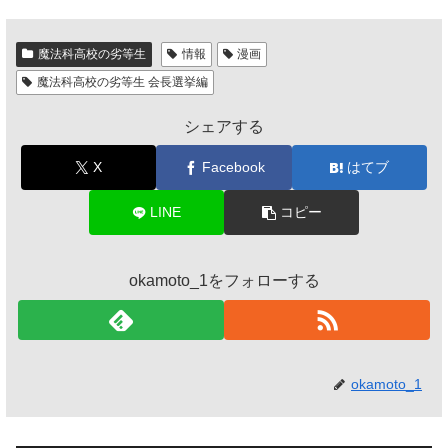
魔法科高校の劣等生
情報
漫画
魔法科高校の劣等生 会長選挙編
シェアする
X
Facebook
はてブ
LINE
コピー
okamoto_1をフォローする
okamoto_1