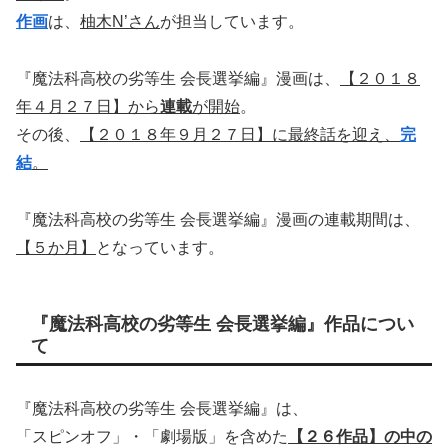
作画
は、
柚木N’さん
が担当しています。
『魔法科高校の劣等生 会長選挙編』漫画は、
【２０１８
年４月２７日】から
連載
が開始
。
その後、
【２０１８年９月２７日】に最終話を迎え、
完
結
。
『魔法科高校の劣等生 会長選挙編』漫画の連載期間は、
【５か月】
となっています。
『魔法科高校の劣等生 会長選挙編』作品につい
て
『魔法科高校の劣等生 会長選挙編』は、
「スピンオフ」・「劇場版」を含めた
【２６作品】の中の