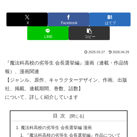
X
Facebook
はてブ
LINE
コピー
2025.03.27
2026.04.29
『魔法科高校の劣等生 会長選挙編』漫画（連載・作品情
報）、漫画関連
【ジャンル、原作、キャラクターデザイン、作画、出版
社、掲載、連載期間、巻数、話数】
について、詳しく紹介しています
目次
魔法科高校の劣等生 会長選挙編 漫画
『魔法科高校の劣等生 会長選挙編』作品について