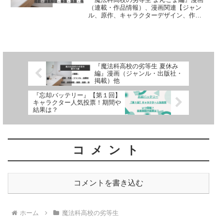
（連載・作品情報）、漫画関連【ジャン
ル、原作、キャラクターデザイン、作
画、出版社、掲載、連載期間、巻数、話
数】について、詳しく紹介しています
『魔法科高校の劣等生 夏休み
編』漫画（ジャンル・出版社・
掲載）他
『忘却バッテリー』【第１回】
キャラクター人気投票！期間や
結果は？
コメント
コメントを書き込む
ホーム
魔法科高校の劣等生