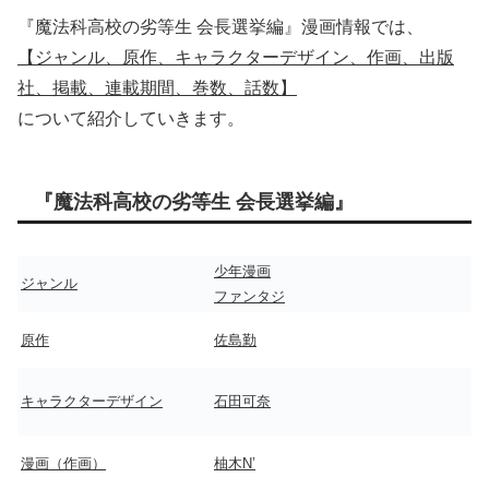
『魔法科高校の劣等生 会長選挙編』漫画情報では、
【ジャンル、原作、キャラクターデザイン、作画、出版
社、掲載、連載期間、巻数、話数】
について紹介していきます。
『魔法科高校の劣等生 会長選挙編』
少年漫画
ジャンル
ファンタジ
原作
佐島勤
キャラクターデザイン
石田可奈
漫画（作画）
柚木N’