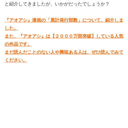
と紹介してきましたが、いかがだったでしょうか？
『アオアシ』漫画の「累計発行部数」について、紹介しま
した。
また、『アオアシ』は【２０００万部突破】している人気
の作品です。
まだ読んだことのない人や興味ある人は、ぜひ読んでみて
ください。