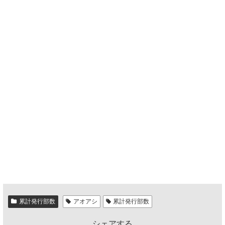
累計発行部数
アオアシ
累計発行部数
シェアする