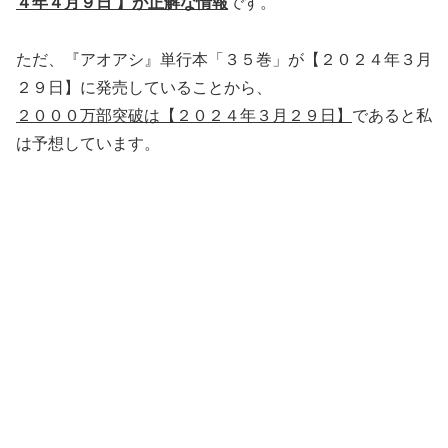
４年４月９日 】が正解な情報
です。
ただ、『アオアシ』単行本「３５巻」が【２０２４年３月
２９日】に発売していることから、
２０００万部突破は【２０２４年３月２９日】
であると私
は予想しています。