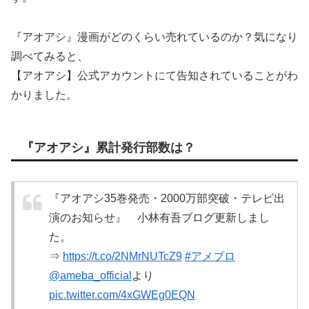
『アオアシ』漫画がどのくらい売れているのか？気になり
調べてみると、
【アオアシ】公式アカウントにて告知されていることがわ
かりました。
『アオアシ』累計発行部数は？
『アオアシ35巻発売・2000万部突破・テレビ出
演のお知らせ』 小林有吾ブログ更新しまし
た。
⇒
https://t.co/2NMrNUTcZ9
#アメブロ
@ameba_official
より
pic.twitter.com/4xGWEg0EQN