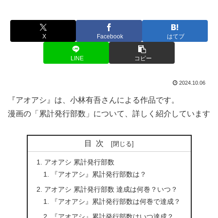
X
Facebook
はてブ
LINE
コピー
2024.10.06
『アオアシ』は、小林有吾さんによる作品です。
漫画の「累計発行部数」について、詳しく紹介しています
目次
アオアシ 累計発行部数
『アオアシ』累計発行部数は？
アオアシ 累計発行部数 達成は何巻？いつ？
『アオアシ』累計発行部数は何巻で達成？
『アオアシ』累計発行部数はいつ達成？