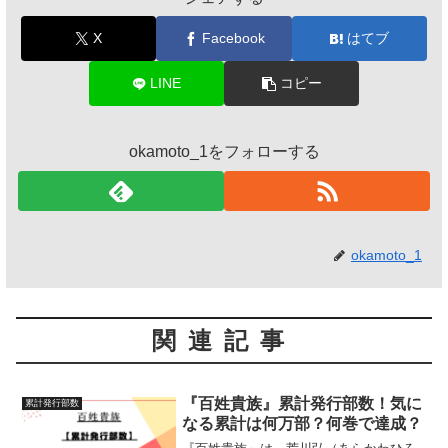
X
Facebook
はてブ
LINE
コピー
okamoto_1をフォローする
okamoto_1
関連記事
『百姓貴族』累計発行部数！気に
累計発行部数
なる累計は何万部？何巻で達成？