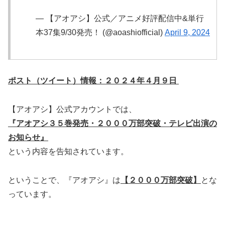
— 【アオアシ】公式／アニメ好評配信中&単行
本37集9/30発売！ (@aoashiofficial)
April 9, 2024
ポスト（ツイート）情報：２０２４年４月９日
【アオアシ】公式アカウントでは、
『アオアシ３５巻発売・２０００万部突破・テレビ出演の
お知らせ』
という内容を告知されています。
ということで、『アオアシ』は
【２０００万部突破】
とな
っています。