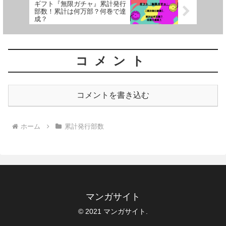
ギフト『無限ガチャ』累計発行
部数！累計は何万部？何巻で達
成？
コメント
コメントを書き込む
ホーム
累計発行部数
マンガサイト
© 2021 マンガサイト.