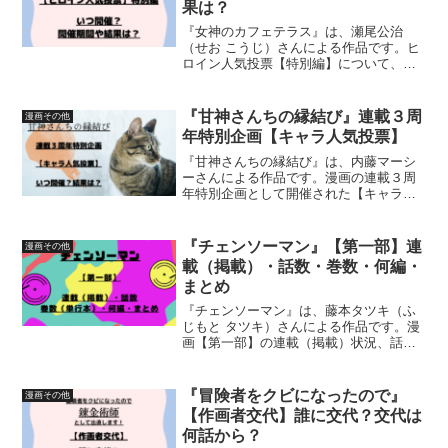
果は？
『女神のカフェテラス』は、瀬尾公治
（せお こうじ）さんによる作品です。ヒ
ロイン人気投票【特別編】について、い
つ開催されているのか、どこで開催され
ているのか開催期間、投票結果について
詳しく紹介しています
『甘神さんちの縁結び』連載３周
漫画その他
年特別企画【キャラ人気投票】
『甘神さんちの縁結び』は、内藤マーシ
ーさんによる作品です。漫画の連載３周
年特別企画として開催された【キャラ人
気投票】について、紹介しています
『チェンソーマン』【第一部】連
漫画その他
載（掲載）・話数・巻数・何編・
まとめ
『チェンソーマン』は、藤本タツキ（ふ
じもと タツキ）さんによる作品です。漫
画【第一部】の連載（掲載）状況、話
数、巻数（単行本）・何編、まとめにつ
いて詳しく紹介しています
『冒険者をクビになったので』
漫画その他
【作画者交代】誰に交代？交代は
何話から？