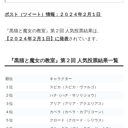
ポスト（ツイート）情報：２０２４年２月１日
『黒猫と魔女の教室』第２回 人気投票結果は、
【２０２４年２月１日】に発表
されています。
『黒猫と魔女の教室』第２回 人気投票結果一覧
順位
キャラクター
１位
スピカ（スピカ・ヴァルゴ）
２位
ハナ（ハナ・サソリジョウ）
３位
アリア（アリア・アクエリアス）
４位
カペラ（カペラ・カプリコーン）
５位
クロード（クロード・シリウス）