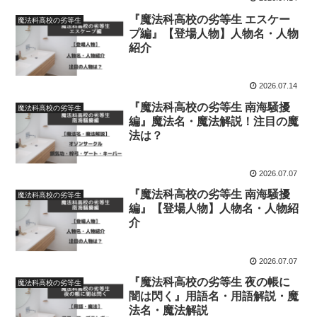
『魔法科高校の劣等生 エスケー
魔法科高校の劣等生
プ編』【登場人物】人物名・人物
紹介
2026.07.14
『魔法科高校の劣等生 南海騒擾
魔法科高校の劣等生
編』魔法名・魔法解説！注目の魔
法は？
2026.07.07
『魔法科高校の劣等生 南海騒擾
魔法科高校の劣等生
編』【登場人物】人物名・人物紹
介
2026.07.07
『魔法科高校の劣等生 夜の帳に
魔法科高校の劣等生
闇は閃く』用語名・用語解説・魔
法名・魔法解説