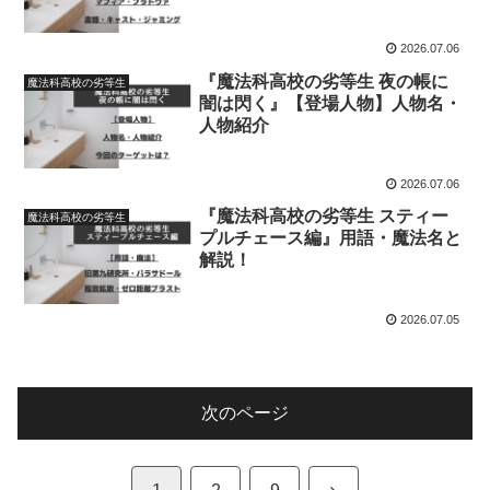
2026.07.06
『魔法科高校の劣等生 夜の帳に
魔法科高校の劣等生
闇は閃く』【登場人物】人物名・
人物紹介
2026.07.06
『魔法科高校の劣等生 スティー
魔法科高校の劣等生
プルチェース編』用語・魔法名と
解説！
2026.07.05
次のページ
次