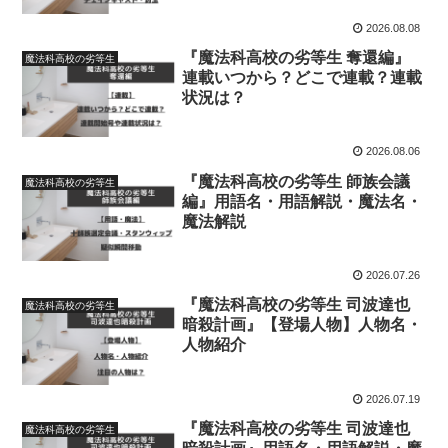
2026.08.08
『魔法科高校の劣等生 奪還編』
魔法科高校の劣等生
連載いつから？どこで連載？連載
状況は？
2026.08.06
『魔法科高校の劣等生 師族会議
魔法科高校の劣等生
編』用語名・用語解説・魔法名・
魔法解説
2026.07.26
『魔法科高校の劣等生 司波達也
魔法科高校の劣等生
暗殺計画』【登場人物】人物名・
人物紹介
2026.07.19
『魔法科高校の劣等生 司波達也
魔法科高校の劣等生