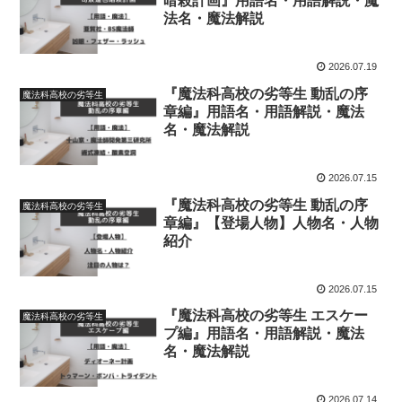
暗殺計画』用語名・用語解説・魔
法名・魔法解説
2026.07.19
『魔法科高校の劣等生 動乱の序
魔法科高校の劣等生
章編』用語名・用語解説・魔法
名・魔法解説
2026.07.15
『魔法科高校の劣等生 動乱の序
魔法科高校の劣等生
章編』【登場人物】人物名・人物
紹介
2026.07.15
『魔法科高校の劣等生 エスケー
魔法科高校の劣等生
プ編』用語名・用語解説・魔法
名・魔法解説
2026.07.14