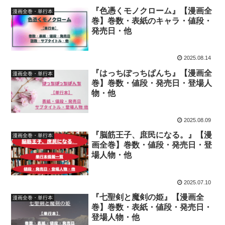
『色憑くモノクローム』【漫画全
漫画全巻・単行本
巻】巻数・表紙のキャラ・値段・
発売日・他
2025.08.14
『はっちぽっちぱんち』【漫画全
漫画全巻・単行本
巻】巻数・値段・発売日・登場人
物・他
2025.08.09
『脳筋王子、庶民になる。』【漫
漫画全巻・単行本
画全巻】巻数・値段・発売日・登
場人物・他
2025.07.10
『七聖剣と魔剣の姫』【漫画全
漫画全巻・単行本
巻】巻数・表紙・値段・発売日・
登場人物・他