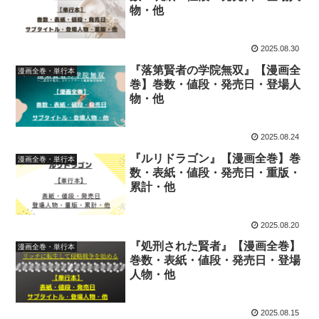
物・他
2025.08.30
『落第賢者の学院無双』【漫画全
漫画全巻・単行本
巻】巻数・値段・発売日・登場人
物・他
2025.08.24
『ルリドラゴン』【漫画全巻】巻
漫画全巻・単行本
数・表紙・値段・発売日・重版・
累計・他
2025.08.20
『処刑された賢者』【漫画全巻】
漫画全巻・単行本
巻数・表紙・値段・発売日・登場
人物・他
2025.08.15