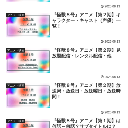
2025.08.13
『怪獣８号』アニメ【第２期】キ
アニメ・映画
ャラクター・キャスト（声優）一
覧！
2025.08.13
『怪獣８号』アニメ【第２期】見
アニメ・映画
放題配信・レンタル配信・他
2025.08.13
『怪獣８号』アニメ【第２期】放
アニメ・映画
送局・放送日・放送曜日・放送時
間！
2025.08.13
『怪獣８号』アニメ【第１期】は
アニメ・映画
何話～何話？サブタイトルは？