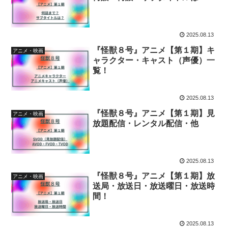
2025.08.13
『怪獣８号』アニメ【第１期】キ
アニメ・映画
ャラクター・キャスト（声優）一
覧！
2025.08.13
『怪獣８号』アニメ【第１期】見
アニメ・映画
放題配信・レンタル配信・他
2025.08.13
『怪獣８号』アニメ【第１期】放
アニメ・映画
送局・放送日・放送曜日・放送時
間！
2025.08.13