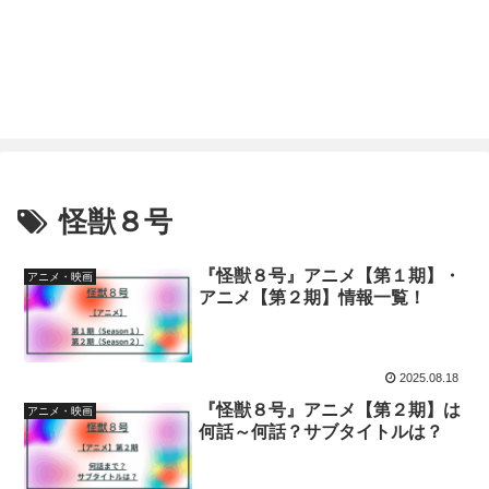
怪獣８号
『怪獣８号』アニメ【第１期】・
アニメ・映画
アニメ【第２期】情報一覧！
2025.08.18
『怪獣８号』アニメ【第２期】は
アニメ・映画
何話～何話？サブタイトルは？